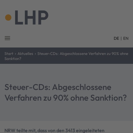
DE
|
EN
›
›
Start
Aktuelles
Steuer-CDs: Abgeschlossene Verfahren zu 90% ohne
Sanktion?
Steuer-CDs: Abgeschlossene
Verfahren zu 90% ohne Sanktion?
NRW teilte mit, dass von den 3413 eingeleiteten