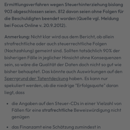
Ermittlungsverfahren wegen Steuerhinterziehung bislang
903 abgeschlossen seien. 812 davon seien ohne Folgen für
die Beschuldigten beendet worden (Quelle vgl. Meldung
bei Focus Online v. 20.9.2012).
Anmerkung:
Nicht klar wird aus dem Bericht, ob allein
strafrechtliche oder auch steuerrechtliche Folgen
(Nachzahlung) gemeint sind. Sollten tatsächlich 90% der
bisherigen Fälle in jeglicher Hinsicht ohne Konsequenzen
sein, so wäre die Qualität der Daten doch nicht so gut wie
bisher behauptet. Das könnte auch Auswirkungen auf den
Sperrgrund der Tatentdeckung
haben. Es kann nur
spekuliert werden, ob die niedrige "Erfolgsquote" daran
liegt, dass
die Angaben auf den Steuer-CDs in einer Vielzahl von
Fällen für eine
strafrechtliche
Beweiswürdigung nicht
genügen
das Finanzamt eine Schätzung zumindest in