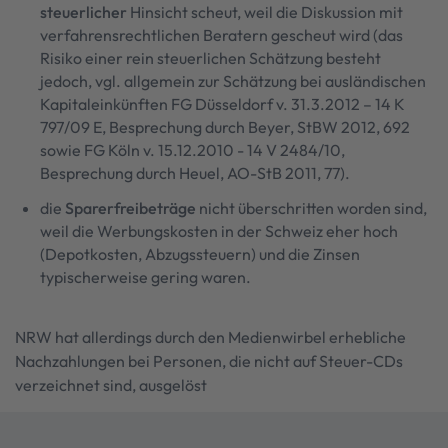
steuerlicher
Hinsicht scheut, weil die Diskussion mit
verfahrensrechtlichen Beratern gescheut wird (das
Risiko einer rein steuerlichen Schätzung besteht
jedoch, vgl. allgemein zur Schätzung bei ausländischen
Kapitaleinkünften FG Düsseldorf v. 31.3.2012 – 14 K
797/09 E, Besprechung durch Beyer, StBW 2012, 692
sowie FG Köln v. 15.12.2010 - 14 V 2484/10,
Besprechung durch Heuel, AO-StB 2011, 77).
die
Sparerfreibeträge
nicht überschritten worden sind,
weil die Werbungskosten in der Schweiz eher hoch
(Depotkosten, Abzugssteuern) und die Zinsen
typischerweise gering waren.
NRW hat allerdings durch den Medienwirbel erhebliche
Nachzahlungen bei Personen, die nicht auf Steuer-CDs
verzeichnet sind, ausgelöst