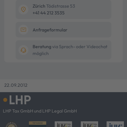
Zürich
Tödistrasse 53
+41 44 212 3535
Anfrageformular
Beratung
via Sprach- oder Videochat
möglich
22.09.2012
LHP Tax GmbH und LHP Legal GmbH