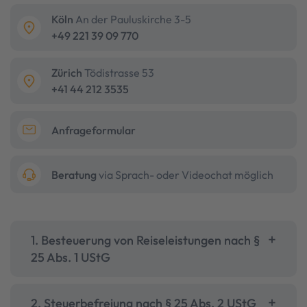
Köln
An der Pauluskirche 3-5
+49 221 39 09 770
Zürich
Tödistrasse 53
+41 44 212 3535
Anfrageformular
Beratung
via Sprach- oder Videochat möglich
1. Besteuerung von Reiseleistungen nach §
25 Abs. 1 UStG
2. Steuerbefreiung nach § 25 Abs. 2 UStG