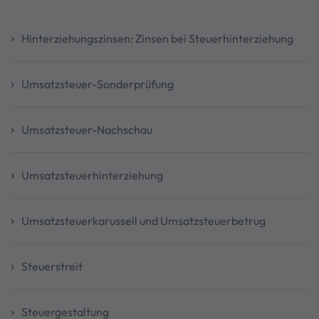
Hinterziehungszinsen: Zinsen bei Steuerhinterziehung
Umsatzsteuer-Sonderprüfung
Umsatzsteuer-Nachschau
Umsatzsteuerhinterziehung
Umsatzsteuerkarussell und Umsatzsteuerbetrug
Steuerstreit
Steuergestaltung