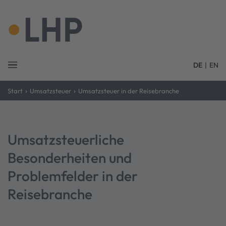
DE
|
EN
›
›
Start
Umsatzsteuer
Umsatzsteuer in der Reisebranche
Umsatzsteuerliche
Besonderheiten und
Problemfelder in der
Reisebranche