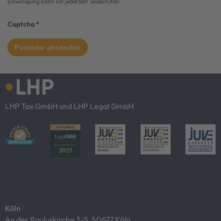
Einwilligung kann ich jederzeit widerrufen.
Captcha
*
LHP Tax GmbH und LHP Legal GmbH
Köln
An der Pauluskirche 3-5, 50677 Köln,