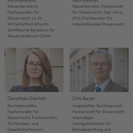
Rechtsanwältin,
Rechtsanwalt,
Steuerberaterin,
Steuerberater, Fachanwalt
Fachanwältin für
für Steuerrecht, Dipl.-Finw.
Steuerrecht, LL.M.
(FH), Fachberater für
Wirtschaftsstrafrecht,
Internationales Steuerrecht
Zertifizierte Beraterin für
Steuerstrafrecht (DAA)
Dorothée Gierlich
Dirk Beyer
Rechtsanwältin,
Angestellter Rechtsanwalt,
Fachanwältin für
Fachanwalt für Steuerrecht,
Steuerrecht, Fachanwältin
ehemaliger
für Handels- und
Sachgebietsleiter für
Gesellschaftsrecht,
Betriebsprüfung und