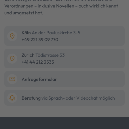
Verordnungen – inklusive Novellen – auch wirklich kennt
und umgesetzt hat.
Köln
An der Pauluskirche 3-5
+49 221 39 09 770
Zürich
Tödistrasse 53
+41 44 212 3535
Anfrageformular
Beratung
via Sprach- oder Videochat möglich