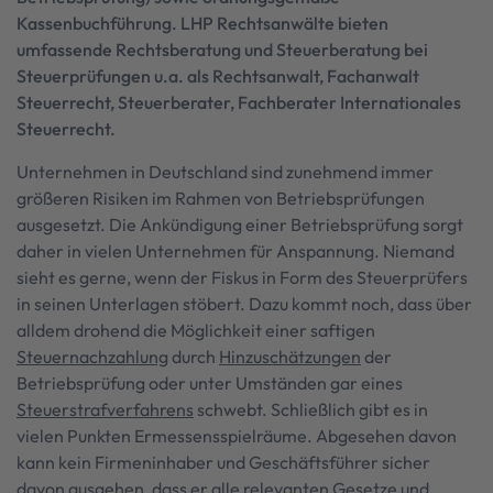
Kassenbuchführung. LHP Rechtsanwälte bieten
umfassende Rechtsberatung und Steuerberatung bei
Steuerprüfungen u.a. als Rechtsanwalt, Fachanwalt
Steuerrecht, Steuerberater, Fachberater Internationales
Steuerrecht.
Unternehmen in Deutschland sind zunehmend immer
größeren Risiken im Rahmen von Betriebsprüfungen
ausgesetzt. Die Ankündigung einer Betriebsprüfung sorgt
daher in vielen Unternehmen für Anspannung. Niemand
sieht es gerne, wenn der Fiskus in Form des Steuerprüfers
in seinen Unterlagen stöbert. Dazu kommt noch, dass über
alldem drohend die Möglichkeit einer saftigen
Steuernachzahlung
durch
Hinzuschätzungen
der
Betriebsprüfung oder unter Umständen gar eines
Steuerstrafverfahrens
schwebt. Schließlich gibt es in
vielen Punkten Ermessensspielräume. Abgesehen davon
kann kein Firmeninhaber und Geschäftsführer sicher
davon ausgehen, dass er alle relevanten Gesetze und