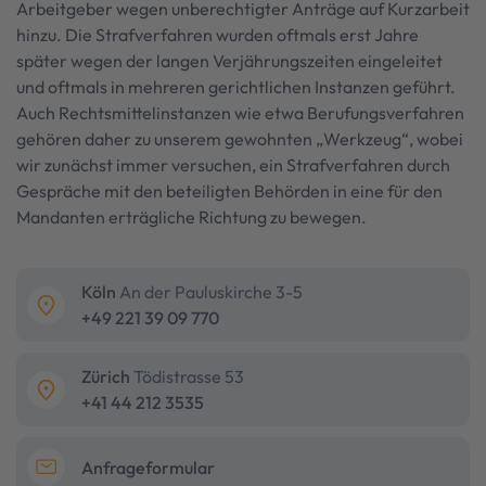
Arbeitgeber wegen unberechtigter Anträge auf Kurzarbeit
hinzu. Die Strafverfahren wurden oftmals erst Jahre
später wegen der langen Verjährungszeiten eingeleitet
und oftmals in mehreren gerichtlichen Instanzen geführt.
Auch Rechtsmittelinstanzen wie etwa Berufungsverfahren
gehören daher zu unserem gewohnten „Werkzeug“, wobei
wir zunächst immer versuchen, ein Strafverfahren durch
Gespräche mit den beteiligten Behörden in eine für den
Mandanten erträgliche Richtung zu bewegen.
Köln
An der Pauluskirche 3-5
+49 221 39 09 770
Zürich
Tödistrasse 53
+41 44 212 3535
Anfrageformular