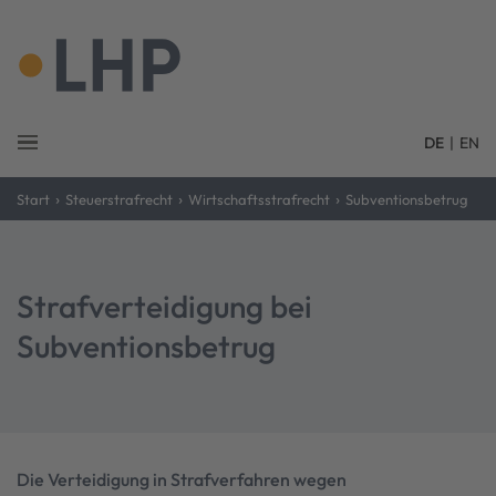
DE
|
EN
›
›
›
Start
Steuerstrafrecht
Wirtschaftsstrafrecht
Subventionsbetrug
Strafverteidigung bei
Subventionsbetrug
Die Verteidigung in Strafverfahren wegen