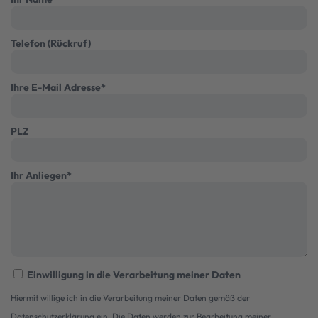
Telefon (Rückruf)
Ihre E-Mail Adresse
*
PLZ
Ihr Anliegen
*
Einwilligung in die Verarbeitung meiner Daten
Hiermit willige ich in die Verarbeitung meiner Daten gemäß der
Datenschutzerklärung
ein. Die Daten werden zur Bearbeitung meiner