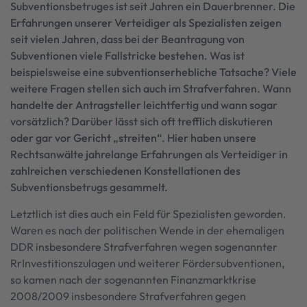
Subventionsbetruges ist seit Jahren ein Dauerbrenner. Die
Erfahrungen unserer Verteidiger als Spezialisten zeigen
seit vielen Jahren, dass bei der Beantragung von
Subventionen viele Fallstricke bestehen. Was ist
beispielsweise eine subventionserhebliche Tatsache? Viele
weitere Fragen stellen sich auch im Strafverfahren. Wann
handelte der Antragsteller leichtfertig und wann sogar
vorsätzlich? Darüber lässt sich oft trefflich diskutieren
oder gar vor Gericht „streiten“. Hier haben unsere
Rechtsanwälte jahrelange Erfahrungen als Verteidiger in
zahlreichen verschiedenen Konstellationen des
Subventionsbetrugs gesammelt.
Letztlich ist dies auch ein Feld für Spezialisten geworden.
Waren es nach der politischen Wende in der ehemaligen
DDR insbesondere Strafverfahren wegen sogenannter
RrInvestitionszulagen und weiterer Fördersubventionen,
so kamen nach der sogenannten Finanzmarktkrise
2008/2009 insbesondere Strafverfahren gegen