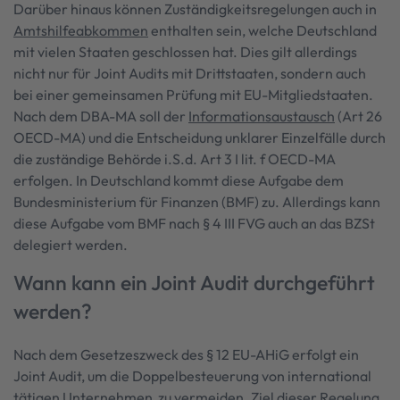
Darüber hinaus können Zuständigkeitsregelungen auch in
Amtshilfeabkommen
enthalten sein, welche Deutschland
mit vielen Staaten geschlossen hat. Dies gilt allerdings
nicht nur für Joint Audits mit Drittstaaten, sondern auch
bei einer gemeinsamen Prüfung mit EU-Mitgliedstaaten.
Nach dem DBA-MA soll der
Informationsaustausch
(Art 26
OECD-MA) und die Entscheidung unklarer Einzelfälle durch
die zuständige Behörde i.S.d. Art 3 I lit. f OECD-MA
erfolgen. In Deutschland kommt diese Aufgabe dem
Bundesministerium für Finanzen (BMF) zu. Allerdings kann
diese Aufgabe vom BMF nach § 4 III FVG auch an das BZSt
delegiert werden.
Wann kann ein Joint Audit durchgeführt
werden?
Nach dem Gesetzeszweck des § 12 EU-AHiG erfolgt ein
Joint Audit, um die Doppelbesteuerung von international
tätigen Unternehmen zu vermeiden. Ziel dieser Regelung