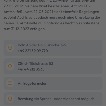
konkrete Umsetzung des § 12 EU-AHiG hat das BMF am
29.05.2012 in einem Brief beschrieben. Art 12a EU-
AmtshilfeRL vom 22.03.2021 sieht ebenfalls Regelungen
zu Joint Audits vor. Jedoch muss noch eine Umsetzung der
neuen EU-AmtshilfeRL in nationales Recht bis spätestens
zum 31.12.2023 erfolgen.
Köln
An der Pauluskirche 3-5
+49 221 39 09 770
Zürich
Tödistrasse 53
+41 44 212 3535
Anfrageformular
Beratung
via Sprach- oder Videochat möglich