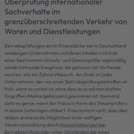
Überprüfung internationaler
Sachverhalte im
grenzüberschreitenden Verkehr von
Waren und Dienstleistungen
Betriebsprüfungen durch Finanzämter bei in Deutschland
ansässigen Unternehmen und deren Inhabern sind ab
einer bestimmten Umsatz- und Gewinngröße regelmäßig
wiederkehrende Ereignisse, die genauso viel Vorfreude
wecken, wie ein Zahnarztbesuch. Am Ende ist jeder
Unternehmer, der von einer Betriebsprüfung betroffen ist
froh, wenn es vorbei ist, ohne dass es zu schmerzhaften
Eingriffen (Mehrergebnissen) gekommen ist. Niemand
sieht es gerne, wenn der Fiskus in Form des Steuerprüfers
in seinen Unterlagen stöbert. Dazu kommt noch, dass über
alldem drohend die Möglichkeit einer saftigen
Steuernachzahlung durch
Hinzuschätzungen bei
Betriebsprüfung
oder unter Umständen gar eines