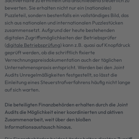
Sachverhalte zu ermitteln und anschließend steuerlich zu
bewerten. Sie erhalten nicht nur ein (nationales)
Puzzleteil, sondern bestenfalls ein vollständiges Bild, das
sich aus nationalen und internationalen Puzzlestücken
zusammensetzt. Aufgrund der heute bestehenden
digitalen Zugriffsmöglichkeiten der Betriebsprüfer
(
digitale Betriebsprüfung
) kann z.B. quasi auf Knopfdruck
geprüft werden, ob die schriftlich fixierte
Verrechnungspreisdokumentation auch der täglichen
Unternehmenspraxis entspricht. Werden bei den Joint
Audits Unregelmäßigkeiten festgestellt, so lässt die
Einleitung eines Steuerstrafverfahrens häufig nicht lange
auf sich warten.
Die beteiligten Finanzbehörden erhalten durch die Joint
Audits die Möglichkeit einer koordinierten und aktiven
Zusammenarbeit, weit über den bloßen
Informationsaustausch hinaus.