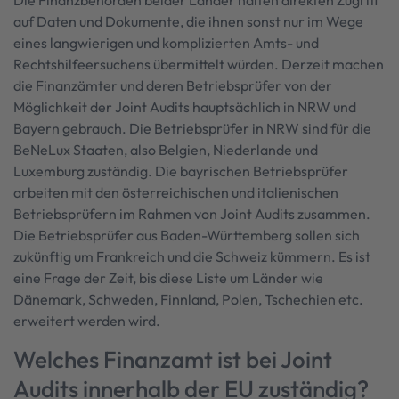
Die Finanzbehörden beider Länder halten direkten Zugriff
auf Daten und Dokumente, die ihnen sonst nur im Wege
eines langwierigen und komplizierten Amts- und
Rechtshilfeersuchens übermittelt würden. Derzeit machen
die Finanzämter und deren Betriebsprüfer von der
Möglichkeit der Joint Audits hauptsächlich in NRW und
Bayern gebrauch. Die Betriebsprüfer in NRW sind für die
BeNeLux Staaten, also Belgien, Niederlande und
Luxemburg zuständig. Die bayrischen Betriebsprüfer
arbeiten mit den österreichischen und italienischen
Betriebsprüfern im Rahmen von Joint Audits zusammen.
Die Betriebsprüfer aus Baden-Württemberg sollen sich
zukünftig um Frankreich und die Schweiz kümmern. Es ist
eine Frage der Zeit, bis diese Liste um Länder wie
Dänemark, Schweden, Finnland, Polen, Tschechien etc.
erweitert werden wird.
Welches Finanzamt ist bei Joint
Audits innerhalb der EU zuständig?