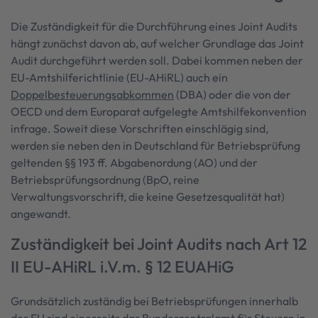
Die Zuständigkeit für die Durchführung eines Joint Audits
hängt zunächst davon ab, auf welcher Grundlage das Joint
Audit durchgeführt werden soll. Dabei kommen neben der
EU-Amtshilferichtlinie (EU-AHiRL) auch ein
Doppelbesteuerungsabkommen
(DBA) oder die von der
OECD und dem Europarat aufgelegte Amtshilfekonvention
infrage. Soweit diese Vorschriften einschlägig sind,
werden sie neben den in Deutschland für Betriebsprüfung
geltenden §§ 193 ff. Abgabenordung (AO) und der
Betriebsprüfungsordnung (BpO, reine
Verwaltungsvorschrift, die keine Gesetzesqualität hat)
angewandt.
Zuständigkeit bei Joint Audits nach Art 12
II EU-AHiRL i.V.m. § 12 EUAHiG
Grundsätzlich zuständig bei Betriebsprüfungen innerhalb