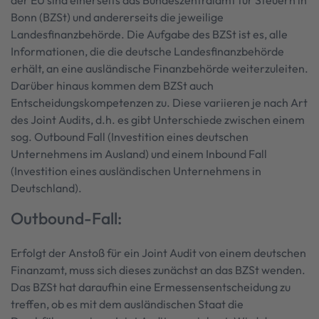
der EU sind einerseits das Bundeszentralamt für Steuern in
Bonn (BZSt) und andererseits die jeweilige
Landesfinanzbehörde. Die Aufgabe des BZSt ist es, alle
Informationen, die die deutsche Landesfinanzbehörde
erhält, an eine ausländische Finanzbehörde weiterzuleiten.
Darüber hinaus kommen dem BZSt auch
Entscheidungskompetenzen zu. Diese variieren je nach Art
des Joint Audits, d.h. es gibt Unterschiede zwischen einem
sog. Outbound Fall (Investition eines deutschen
Unternehmens im Ausland) und einem Inbound Fall
(Investition eines ausländischen Unternehmens in
Deutschland).
Outbound-Fall:
Erfolgt der Anstoß für ein Joint Audit von einem deutschen
Finanzamt, muss sich dieses zunächst an das BZSt wenden.
Das BZSt hat daraufhin eine Ermessensentscheidung zu
treffen, ob es mit dem ausländischen Staat die