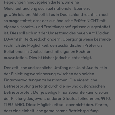
Regelungen hinausgehen dürfen, um eine
Gleichbehandlung auch auf nationaler Ebene zu
gewährleisten. Aktuell ist es in Deutschland rechtlich noch
so ausgestaltet, dass der ausländische Prüfer NICHT mit
eigenen Hoheits- und Ermittlungsbefugnissen ausgestattet
ist. Dies soll sich mit der Umsetzung des neuen Art 12a der
EU-AmtshilfeRL jedoch ändern. Übergangsweise bestünde
rechtlich die Möglichkeit, den ausländischen Prüfer als
Beliehenen in Deutschland mit eigenen Rechten
auszustatten. Dies ist bisher jedoch nicht erfolgt.
Der zeitliche und sachliche Umfang des Joint Audits ist in
der Einleitungsvereinbarung zwischen den beiden
Finanzverwaltungen zu bestimmen. Die eigentliche
Betriebsprüfung erfolgt durch die in- und ausländischen
Betriebsprüfer. Der jeweilige Finanzbeamte kann also an
der Prüfung des jeweils anderen Staates teilnehmen, §§ 10,
11 EU-AHiG. Diese Möglichkeit soll aber nicht dazu führen,
dass eine einheitliche gemeinsame Betriebsprüfung