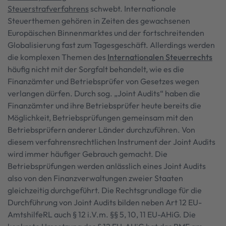
Steuerstrafverfahrens
schwebt. Internationale
Steuerthemen gehören in Zeiten des gewachsenen
Europäischen Binnenmarktes und der fortschreitenden
Globalisierung fast zum Tagesgeschäft. Allerdings werden
die komplexen Themen des
Internationalen Steuerrechts
häufig nicht mit der Sorgfalt behandelt, wie es die
Finanzämter und Betriebsprüfer von Gesetzes wegen
verlangen dürfen. Durch sog. „Joint Audits“ haben die
Finanzämter und ihre Betriebsprüfer heute bereits die
Möglichkeit, Betriebsprüfungen gemeinsam mit den
Betriebsprüfern anderer Länder durchzuführen. Von
diesem verfahrensrechtlichen Instrument der Joint Audits
wird immer häufiger Gebrauch gemacht. Die
Betriebsprüfungen werden anlässlich eines Joint Audits
also von den Finanzverwaltungen zweier Staaten
gleichzeitig durchgeführt. Die Rechtsgrundlage für die
Durchführung von Joint Audits bilden neben Art 12 EU-
AmtshilfeRL auch § 12 i.V.m. §§ 5, 10, 11 EU-AHiG. Die