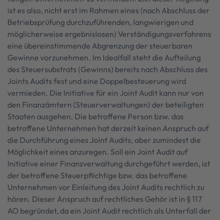
ist es also, nicht erst im Rahmen eines (nach Abschluss der
Betriebsprüfung durchzuführenden, langwierigen und
möglicherweise ergebnislosen) Verständigungsverfahrens
eine übereinstimmende Abgrenzung der steuerbaren
Gewinne vorzunehmen. Im Idealfall steht die Aufteilung
des Steuersubstrats (Gewinns) bereits nach Abschluss des
Joints Audits fest und eine Doppelbesteuerung wird
vermieden. Die Initiative für ein Joint Audit kann nur von
den Finanzämtern (Steuerverwaltungen) der beteiligten
Staaten ausgehen. Die betroffene Person bzw. das
betroffene Unternehmen hat derzeit keinen Anspruch auf
die Durchführung eines Joint Audits, aber zumindest die
Möglichkeit eines anzuregen. Soll ein Joint Audit auf
Initiative einer Finanzverwaltung durchgeführt werden, ist
der betroffene Steuerpflichtige bzw. das betroffene
Unternehmen vor Einleitung des Joint Audits rechtlich zu
hören. Dieser Anspruch auf rechtliches Gehör ist in § 117
AO begründet, da ein Joint Audit rechtlich als Unterfall der