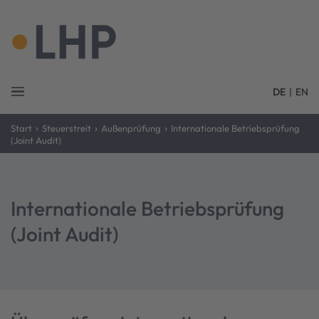
DE
|
EN
›
›
›
Start
Steuerstreit
Außenprüfung
Internationale Betriebsprüfung
(Joint Audit)
Internationale Betriebsprüfung
(Joint Audit)