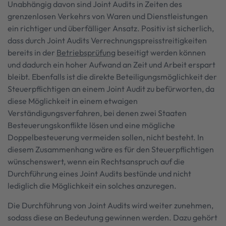
Unabhängig davon sind Joint Audits in Zeiten des
grenzenlosen Verkehrs von Waren und Dienstleistungen
ein richtiger und überfälliger Ansatz. Positiv ist sicherlich,
dass durch Joint Audits Verrechnungspreisstreitigkeiten
bereits in der
Betriebsprüfung
beseitigt werden können
und dadurch ein hoher Aufwand an Zeit und Arbeit erspart
bleibt. Ebenfalls ist die direkte Beteiligungsmöglichkeit der
Steuerpflichtigen an einem Joint Audit zu befürworten, da
diese Möglichkeit in einem etwaigen
Verständigungsverfahren, bei denen zwei Staaten
Besteuerungskonflikte lösen und eine mögliche
Doppelbesteuerung vermeiden sollen, nicht besteht. In
diesem Zusammenhang wäre es für den Steuerpflichtigen
wünschenswert, wenn ein Rechtsanspruch auf die
Durchführung eines Joint Audits bestünde und nicht
lediglich die Möglichkeit ein solches anzuregen.
Die Durchführung von Joint Audits wird weiter zunehmen,
sodass diese an Bedeutung gewinnen werden. Dazu gehört