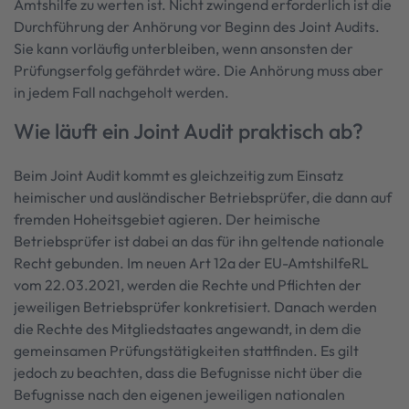
Amtshilfe zu werten ist. Nicht zwingend erforderlich ist die
Durchführung der Anhörung vor Beginn des Joint Audits.
Sie kann vorläufig unterbleiben, wenn ansonsten der
Prüfungserfolg gefährdet wäre. Die Anhörung muss aber
in jedem Fall nachgeholt werden.
Wie läuft ein Joint Audit praktisch ab?
Beim Joint Audit kommt es gleichzeitig zum Einsatz
heimischer und ausländischer Betriebsprüfer, die dann auf
fremden Hoheitsgebiet agieren. Der heimische
Betriebsprüfer ist dabei an das für ihn geltende nationale
Recht gebunden. Im neuen Art 12a der EU-AmtshilfeRL
vom 22.03.2021, werden die Rechte und Pflichten der
jeweiligen Betriebsprüfer konkretisiert. Danach werden
die Rechte des Mitgliedstaates angewandt, in dem die
gemeinsamen Prüfungstätigkeiten stattfinden. Es gilt
jedoch zu beachten, dass die Befugnisse nicht über die
Befugnisse nach den eigenen jeweiligen nationalen