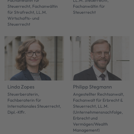
Fachanwältin für
LL.M. Steuerrecht,
Steuerrecht, Fachanwältin
Fachanwältin für
für Strafrecht, LL.M.
Steuerrecht
Wirtschafts- und
Steuerrecht
Linda Zopes
Philipp Stegmann
Steuerberaterin,
Angestellter Rechtsanwalt,
Fachberaterin für
Fachanwalt für Erbrecht &
Internationales Steuerrecht,
Steuerrecht, LL.M.
Dipl.-Kffr.
(Unternehmensnachfolge,
Erbrecht und
Vermögen/Wealth
Management)