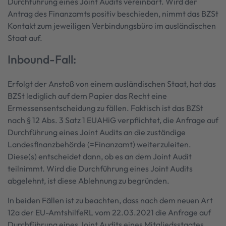
Durchführung eines Joint Audits vereinbart. Wird der
Antrag des Finanzamts positiv beschieden, nimmt das BZSt
Kontakt zum jeweiligen Verbindungsbüro im ausländischen
Staat auf.
Inbound-Fall:
Erfolgt der Anstoß von einem ausländischen Staat, hat das
BZSt lediglich auf dem Papier das Recht eine
Ermessensentscheidung zu fällen. Faktisch ist das BZSt
nach § 12 Abs. 3 Satz 1 EUAHiG verpflichtet, die Anfrage auf
Durchführung eines Joint Audits an die zuständige
Landesfinanzbehörde (=Finanzamt) weiterzuleiten.
Diese(s) entscheidet dann, ob es an dem Joint Audit
teilnimmt. Wird die Durchführung eines Joint Audits
abgelehnt, ist diese Ablehnung zu begründen.
In beiden Fällen ist zu beachten, dass nach dem neuen Art
12a der EU-AmtshilfeRL vom 22.03.2021 die Anfrage auf
Durchführung eines Joint Audits eines Mitgliedsstaates