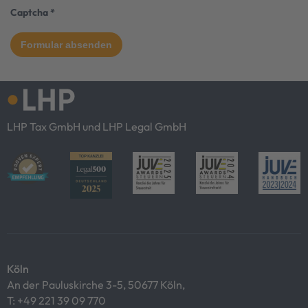
Captcha
*
LHP Tax GmbH und LHP Legal GmbH
Köln
An der Pauluskirche 3-5, 50677 Köln,
T:
+49 221 39 09 770