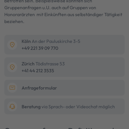
betroffen sein. Beispielsweise könnten sich
Gruppenanfragen u.U. auch auf Gruppen von
Honorarärzten mit Einkünften aus selbständiger Tätigkeit
beziehen.
Köln
An der Pauluskirche 3-5
+49 221 39 09 770
Zürich
Tödistrasse 53
+41 44 212 3535
Anfrageformular
Beratung
via Sprach- oder Videochat möglich