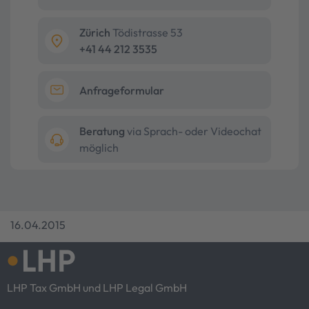
Zürich
Tödistrasse 53
+41 44 212 3535
Anfrageformular
Beratung
via Sprach- oder Videochat
möglich
16.04.2015
LHP Tax GmbH und LHP Legal GmbH