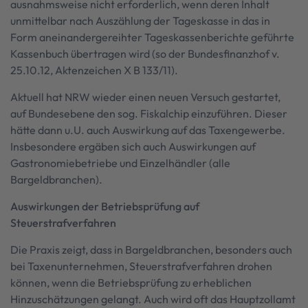
ausnahmsweise nicht erforderlich, wenn deren Inhalt
unmittelbar nach Auszählung der Tageskasse in das in
Form aneinandergereihter Tageskassenberichte geführte
Kassenbuch übertragen wird (so der Bundesfinanzhof v.
25.10.12, Aktenzeichen X B 133/11).
Aktuell hat NRW wieder einen neuen Versuch gestartet,
auf Bundesebene den sog. Fiskalchip einzuführen. Dieser
hätte dann u.U. auch Auswirkung auf das Taxengewerbe.
Insbesondere ergäben sich auch Auswirkungen auf
Gastronomiebetriebe und Einzelhändler (alle
Bargeldbranchen).
Auswirkungen der Betriebsprüfung auf
Steuerstrafverfahren
Die Praxis zeigt, dass in Bargeldbranchen, besonders auch
bei Taxenunternehmen, Steuerstrafverfahren drohen
können, wenn die Betriebsprüfung zu erheblichen
Hinzuschätzungen gelangt. Auch wird oft das Hauptzollamt