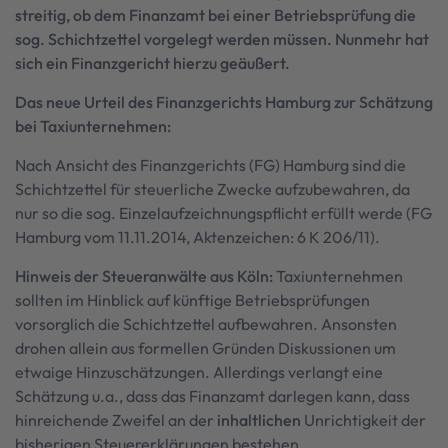
streitig, ob dem Finanzamt bei einer Betriebsprüfung die
sog. Schichtzettel vorgelegt werden müssen. Nunmehr hat
sich ein Finanzgericht hierzu geäußert.
Das neue Urteil des Finanzgerichts Hamburg zur Schätzung
bei Taxiunternehmen:
Nach Ansicht des Finanzgerichts (FG) Hamburg sind die
Schichtzettel für steuerliche Zwecke aufzubewahren, da
nur so die sog. Einzelaufzeichnungspflicht erfüllt werde (FG
Hamburg vom 11.11.2014, Aktenzeichen: 6 K 206/11).
Hinweis der Steueranwälte aus Köln:
Taxiunternehmen
sollten im Hinblick auf künftige Betriebsprüfungen
vorsorglich die Schichtzettel aufbewahren. Ansonsten
drohen allein aus formellen Gründen Diskussionen um
etwaige Hinzuschätzungen. Allerdings verlangt eine
Schätzung u.a., dass das Finanzamt darlegen kann, dass
hinreichende Zweifel an der
inhaltlichen
Unrichtigkeit der
bisherigen Steuererklärungen bestehen.