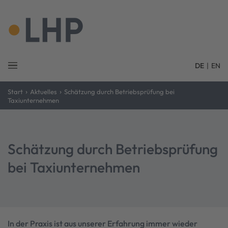
DE
|
EN
›
›
Start
Aktuelles
Schätzung durch Betriebsprüfung bei
Taxiunternehmen
Schätzung durch Betriebsprüfung
bei Taxiunternehmen
In der Praxis ist aus unserer Erfahrung immer wieder