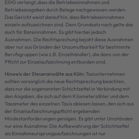
EStG verlangt, dass die Betriebseinnahmen und
Betriebsausgaben durch Belege nachgewiesen werden.
Das Gericht weist darauf hin, dass Betriebseinnahmen
einzeln aufzuzeichnen sind. Dem Grundsatz nach gelte das
auch für Bareinnahmen. Es gibt hierbei jedoch
Ausnahmen. Die Rechtsprechung bejaht diese Ausnahmen
aber nur aus Gründen der Unzumutbarkeit für bestimmte
Berufsgruppen (wie z.B. Einzelhändler), die dann von der
Pflicht zur Einzelaufzeichnung entbunden sind.
Hinweis der Steueranwälte aus Köln:
Taxiunternehmen
sollten vorsorglich die neue Rechtsprechung beachten,
dass nur die sogenannten Schichtzettel in Verbindung mit
den Angaben, die sich auf dem Kilometerzähler und dem
Taxameter des einzelnen Taxis ablesen lassen, den sich aus
der Einzelaufzeichnungspflicht ergebenden
Mindestanforderungen genügen. Es gibt unter Umständen
nur eine Ausnahme: Die Aufbewahrung der Schichtzettel
als Einnahmeursprungsaufzeichnungen ist nur