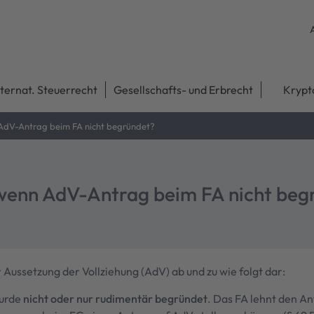
nternat. Steuerrecht
Gesellschafts- und Erbrecht
Krypt
dV-Antrag beim FA nicht begründet?
enn AdV-Antrag beim FA nicht beg
der Aussetzung der Vollziehung (AdV) ab und zu wie folgt dar:
wurde
nicht oder nur rudimentär begründet
. Das FA lehnt den A