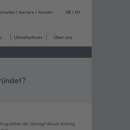
Aktuelles
|
Karriere
|
Kontakt
DE
|
EN
o
Umsatzsteuer
Über uns
ründet?
ntrag daher ab. Genügt dieser Antrag