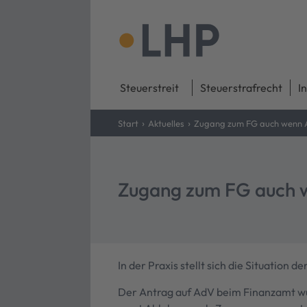
Steuerstreit
Steuerstrafrecht
I
›
›
Start
Aktuelles
Zugang zum FG auch wenn A
Zugang zum FG auch w
In der Praxis stellt sich die Situation 
Der Antrag auf AdV beim Finanzamt 