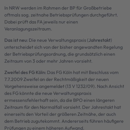
In NRW werden im Rahmen der BP für Großbetriebe
oftmals sog. zeitnahe Betriebsprüfungen durchgeführt.
Dabei prüft das FA jeweils nur einen
Veranlagungszeitraum.
Das ist neu
: Die neue Verwaltungspraxis (
Jahrestakt
)
unterscheidet sich von der bisher angewandten Regelung
der Betriebsprüfungsordnung, die grundsätzlich einen
Zeitraum von 3 oder mehr Jahren vorsieht.
Zweifel des FG Köln:
Das FG Köln hat mit Beschluss vom
7.7.2009 Zweifel an der Rechtmäßigkeit der neuen
Vorgehensweise angemeldet (13 V 1232/09). Nach Ansicht
des FG könnte die neue Verwaltungspraxis
ermessensfehlerhaft sein, da die BPO einen längeren
Zeitraum für den Normalfall vorsieht. Der Jahrestakt hat
einerseits den Vorteil der größeren Zeitnähe, der auch
dem Betrieb zugutekommt. Andererseits führen häufigere
Prüfungen zu einem höheren Aufwand.