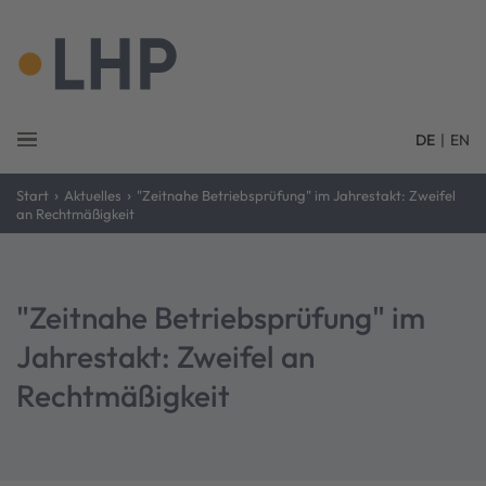
DE
|
EN
›
›
Start
Aktuelles
"Zeitnahe Betriebsprüfung" im Jahrestakt: Zweifel
an Rechtmäßigkeit
"Zeitnahe Betriebsprüfung" im
Jahrestakt: Zweifel an
Rechtmäßigkeit