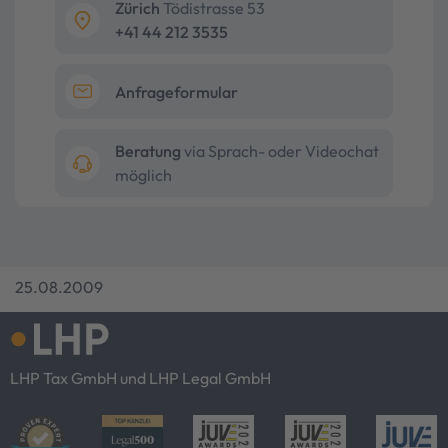
Zürich
Tödistrasse 53
+41 44 212 3535
Anfrageformular
Beratung
via Sprach- oder Videochat
möglich
25.08.2009
LHP Tax GmbH und LHP Legal GmbH