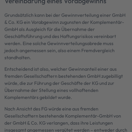
Vereinbarung eines Vorabgewinns
Grundsätzlich kann bei der Gewinnverteilung einer GmbH
& Co. KG ein Vorabgewinn zugunsten der Komplementär-
GmbH als Ausgleich für die Übernahme der
Geschäftsführung und des Haftungsrisikos vereinbart
werden. Eine solche Gewinnverteilungsabrede muss
jedoch angemessen sein, also einem Fremdvergleich
standhalten.
Entscheidend ist also, welcher Gewinnanteil einer aus
fremden Gesellschaftern bestehenden GmbH zugebilligt
würde, die zur Führung der Geschäfte der KG und zur
Übernahme der Stellung eines vollhaftenden
Komplementärs gebildet wurde.
Nach Ansicht des FG würde eine aus fremden
Gesellschaftern bestehende Komplementär-GmbH von
der GmbH & Co. KG verlangen, dass ihre Leistungen
insgesamt angemessen vergütet werden – entweder durch