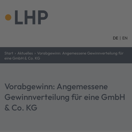
DE
|
EN
›
›
Start
Aktuelles
Vorabgewinn: Angemessene Gewinnverteilung für
eine GmbH & Co. KG
Vorabgewinn: Angemessene
Gewinnverteilung für eine GmbH
& Co. KG