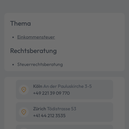
Thema
Einkommensteuer
Rechtsberatung
Steuerrechtsberatung
Köln
An der Pauluskirche 3-5
+49 221 39 09 770
Zürich
Tödistrasse 53
+41 44 212 3535