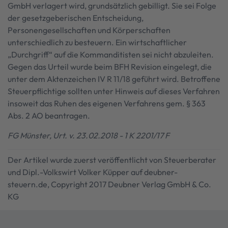
GmbH verlagert wird, grundsätzlich gebilligt. Sie sei Folge
der gesetzgeberischen Entscheidung,
Personengesellschaften und Körperschaften
unterschiedlich zu besteuern. Ein wirtschaftlicher
„Durchgriff“ auf die Kommanditisten sei nicht abzuleiten.
Gegen das Urteil wurde beim BFH Revision eingelegt, die
unter dem Aktenzeichen IV R 11/18 geführt wird. Betroffene
Steuerpflichtige sollten unter Hinweis auf dieses Verfahren
insoweit das Ruhen des eigenen Verfahrens gem. § 363
Abs. 2 AO beantragen.
FG Münster, Urt. v. 23.02.2018 - 1 K 2201/17 F
Der Artikel wurde zuerst veröffentlicht von Steuerberater
und Dipl.-Volkswirt Volker Küpper auf deubner-
steuern.de, Copyright 2017 Deubner Verlag GmbH & Co.
KG