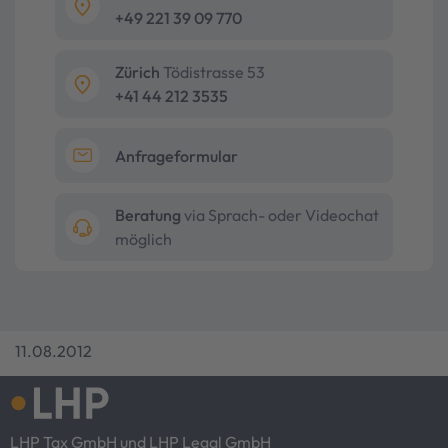
+49 221 39 09 770
Zürich
Tödistrasse 53
+41 44 212 3535
Anfrageformular
Beratung
via Sprach- oder Videochat
möglich
11.08.2012
LHP Tax GmbH und LHP Legal GmbH