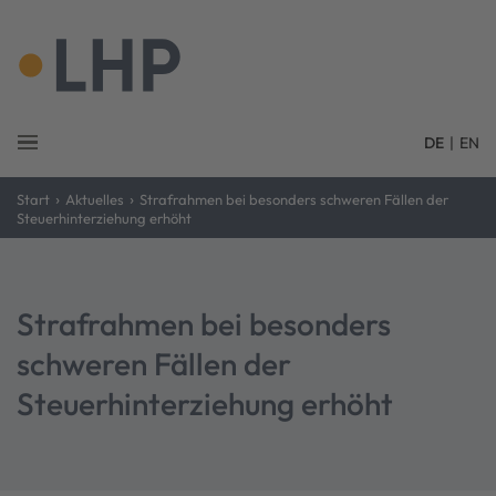
DE
|
EN
›
›
Start
Aktuelles
Strafrahmen bei besonders schweren Fällen der
Steuerhinterziehung erhöht
Strafrahmen bei besonders
schweren Fällen der
Steuerhinterziehung erhöht