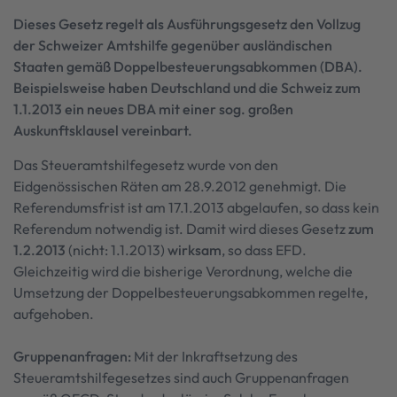
Dieses Gesetz regelt als Ausführungsgesetz den Vollzug
der Schweizer Amtshilfe gegenüber ausländischen
Staaten gemäß Doppelbesteuerungsabkommen (DBA).
Beispielsweise haben Deutschland und die Schweiz zum
1.1.2013 ein neues DBA mit einer sog. großen
Auskunftsklausel vereinbart.
Das Steueramtshilfegesetz wurde von den
Eidgenössischen Räten am 28.9.2012 genehmigt. Die
Referendumsfrist ist am 17.1.2013 abgelaufen, so dass kein
Referendum notwendig ist. Damit wird dieses Gesetz
zum
1.2.2013
(nicht: 1.1.2013)
wirksam
, so dass EFD.
Gleichzeitig wird die bisherige Verordnung, welche die
Umsetzung der Doppelbesteuerungsabkommen regelte,
aufgehoben.
Gruppenanfragen:
Mit der Inkraftsetzung des
Steueramtshilfegesetzes sind auch Gruppenanfragen