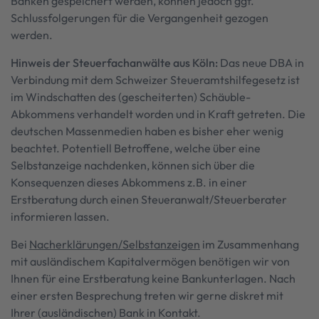
Banken gespeichert werden, können jedoch ggf.
Schlussfolgerungen für die Vergangenheit gezogen
werden.
Hinweis der Steuerfachanwälte aus Köln:
Das neue DBA in
Verbindung mit dem Schweizer Steueramtshilfegesetz ist
im Windschatten des (gescheiterten) Schäuble-
Abkommens verhandelt worden und in Kraft getreten. Die
deutschen Massenmedien haben es bisher eher wenig
beachtet. Potentiell Betroffene, welche über eine
Selbstanzeige nachdenken, können sich über die
Konsequenzen dieses Abkommens z.B. in einer
Erstberatung durch einen Steueranwalt/Steuerberater
informieren lassen.
Bei
Nacherklärungen/Selbstanzeigen
im Zusammenhang
mit ausländischem Kapitalvermögen benötigen wir von
Ihnen für eine Erstberatung keine Bankunterlagen. Nach
einer ersten Besprechung treten wir gerne diskret mit
Ihrer (ausländischen) Bank in Kontakt.