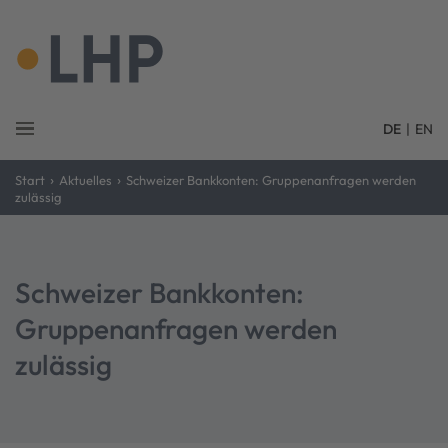
DE
|
EN
›
›
Start
Aktuelles
Schweizer Bankkonten: Gruppenanfragen werden
zulässig
Schweizer Bankkonten:
Gruppenanfragen werden
zulässig