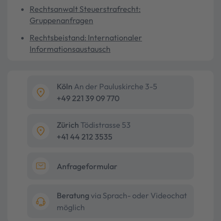
Rechtsanwalt Steuerstrafrecht:
Gruppenanfragen
Rechtsbeistand: Internationaler
Informationsaustausch
Köln
An der Pauluskirche 3-5
+49 221 39 09 770
Zürich
Tödistrasse 53
+41 44 212 3535
Anfrageformular
Beratung
via Sprach- oder Videochat
möglich