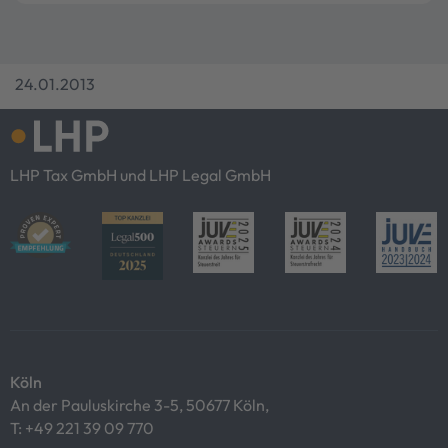
24.01.2013
LHP Tax GmbH und LHP Legal GmbH
Köln
An der Pauluskirche 3-5, 50677 Köln,
T:
+49 221 39 09 770