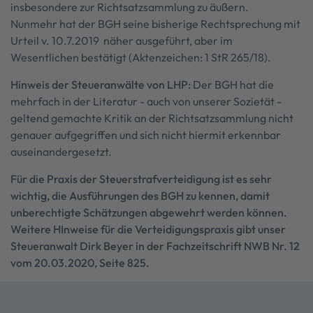
insbesondere zur Richtsatzsammlung zu äußern.
Nunmehr hat der BGH seine bisherige Rechtsprechung mit
Urteil v. 10.7.2019 näher ausgeführt, aber im
Wesentlichen bestätigt (Aktenzeichen: 1 StR 265/18).
Hinweis der Steueranwälte von LHP:
Der BGH hat die
mehrfach in der Literatur - auch von unserer Sozietät -
geltend gemachte Kritik an der Richtsatzsammlung nicht
genauer aufgegriffen und sich nicht hiermit erkennbar
auseinandergesetzt.
Für die Praxis der Steuerstrafverteidigung ist es sehr
wichtig, die Ausführungen des BGH zu kennen, damit
unberechtigte Schätzungen abgewehrt werden können.
Weitere HInweise für die Verteidigungspraxis gibt unser
Steueranwalt Dirk Beyer in der Fachzeitschrift NWB Nr. 12
vom 20.03.2020, Seite 825.