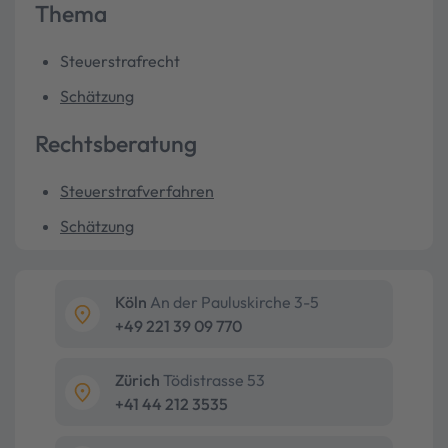
Thema
Steuerstrafrecht
Schätzung
Rechtsberatung
Steuerstrafverfahren
Schätzung
Köln
An der Pauluskirche 3-5
+49 221 39 09 770
Zürich
Tödistrasse 53
+41 44 212 3535