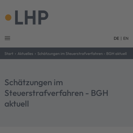
DE
|
EN
›
›
Start
Aktuelles
Schätzungen im Steuerstrafverfahren - BGH aktuell
Schätzungen im
Steuerstrafverfahren - BGH
aktuell