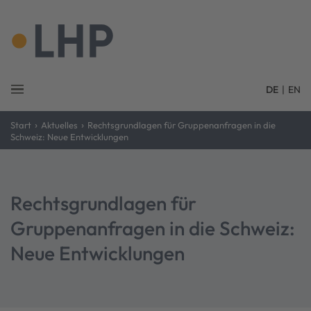
DE
|
EN
›
›
Start
Aktuelles
Rechtsgrundlagen für Gruppenanfragen in die
Schweiz: Neue Entwicklungen
Rechtsgrundlagen für
Gruppenanfragen in die Schweiz:
Neue Entwicklungen