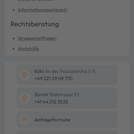
Informationsaustausch
Rechtsberatung
Gruppenanfragen
Amtshilfe
Köln
An der Pauluskirche 3-5
+49 221 39 09 770
Zürich
Tödistrasse 53
+41 44 212 3535
Anfrageformular