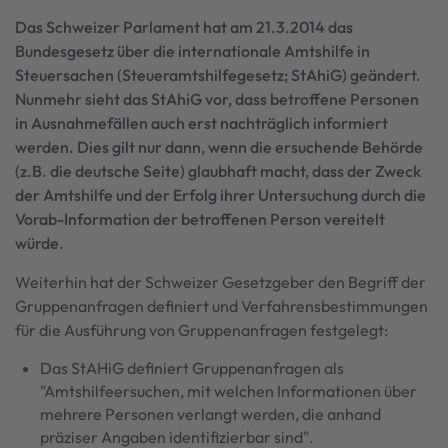
Das Schweizer Parlament hat am 21.3.2014 das
Bundesgesetz über die internationale Amtshilfe in
Steuersachen (Steueramtshilfegesetz; StAhiG) geändert.
Nunmehr sieht das StAhiG vor, dass betroffene Personen
in Ausnahmefällen auch erst nachträglich informiert
werden. Dies gilt nur dann, wenn die ersuchende Behörde
(z.B. die deutsche Seite) glaubhaft macht, dass der Zweck
der Amtshilfe und der Erfolg ihrer Untersuchung durch die
Vorab-Information der betroffenen Person vereitelt
würde.
Weiterhin hat der Schweizer Gesetzgeber den Begriff der
Gruppenanfragen definiert und Verfahrensbestimmungen
für die Ausführung von Gruppenanfragen festgelegt:
Das StAHiG definiert Gruppenanfragen als
"Amtshilfeersuchen, mit welchen Informationen über
mehrere Personen verlangt werden, die anhand
präziser Angaben identifizierbar sind".