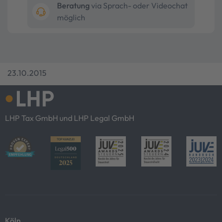
Beratung
via Sprach- oder Videochat
möglich
23.10.2015
LHP Tax GmbH und LHP Legal GmbH
Köln