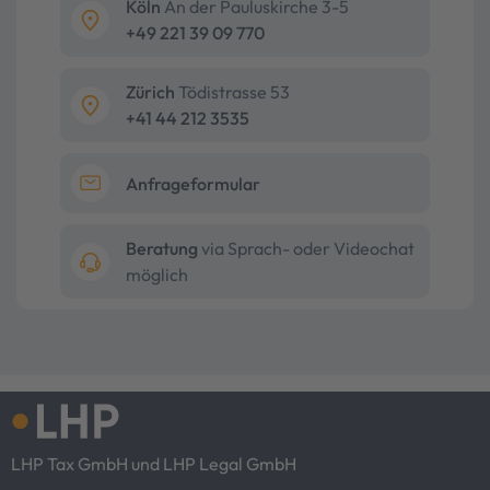
Köln
An der Pauluskirche 3-5
+49 221 39 09 770
Zürich
Tödistrasse 53
+41 44 212 3535
Anfrageformular
Beratung
via Sprach- oder Videochat
möglich
LHP Tax GmbH und LHP Legal GmbH