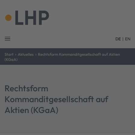
DE
|
EN
›
›
Start
Aktuelles
Rechtsform Kommanditgesellschaft auf Aktien
(KGaA)
Rechtsform
Kommanditgesellschaft auf
Aktien (KGaA)