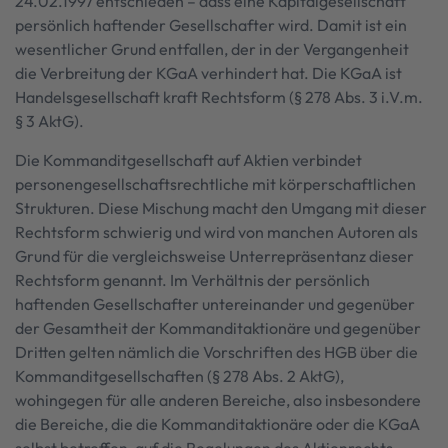
24.02.1997 entschieden – dass eine Kapitalgesellschaft
persönlich haftender Gesellschafter wird. Damit ist ein
wesentlicher Grund entfallen, der in der Vergangenheit
die Verbreitung der KGaA verhindert hat. Die KGaA ist
Handelsgesellschaft kraft Rechtsform (§ 278 Abs. 3 i.V.m.
§ 3 AktG).
Die Kommanditgesellschaft auf Aktien verbindet
personengesellschaftsrechtliche mit körperschaftlichen
Strukturen. Diese Mischung macht den Umgang mit dieser
Rechtsform schwierig und wird von manchen Autoren als
Grund für die vergleichsweise Unterrepräsentanz dieser
Rechtsform genannt. Im Verhältnis der persönlich
haftenden Gesellschafter untereinander und gegenüber
der Gesamtheit der Kommanditaktionäre und gegenüber
Dritten gelten nämlich die Vorschriften des HGB über die
Kommanditgesellschaften (§ 278 Abs. 2 AktG),
wohingegen für alle anderen Bereiche, also insbesondere
die Bereiche, die die Kommanditaktionäre oder die KGaA