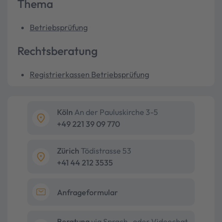
Thema
Betriebsprüfung
Rechtsberatung
Registrierkassen Betriebsprüfung
Köln
An der Pauluskirche 3-5
+49 221 39 09 770
Zürich
Tödistrasse 53
+41 44 212 3535
Anfrageformular
Beratung
via Sprach- oder Videochat