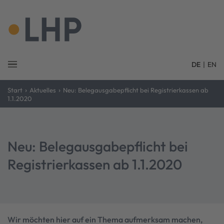
DE
|
EN
›
›
Start
Aktuelles
Neu: Belegausgabepflicht bei Registrierkassen ab
1.1.2020
Neu: Belegausgabepflicht bei
Registrierkassen ab 1.1.2020
Wir möchten hier auf ein Thema aufmerksam machen,