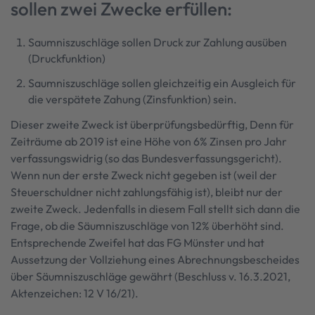
sollen zwei Zwecke erfüllen:
Saumniszuschläge sollen Druck zur Zahlung ausüben
(Druckfunktion)
Saumniszuschläge sollen gleichzeitig ein Ausgleich für
die verspätete Zahung (Zinsfunktion) sein.
Dieser zweite Zweck ist überprüfungsbedürftig, Denn für
Zeiträume ab 2019 ist eine Höhe von 6% Zinsen pro Jahr
verfassungswidrig (so das Bundesverfassungsgericht).
Wenn nun der erste Zweck nicht gegeben ist (weil der
Steuerschuldner nicht zahlungsfähig ist), bleibt nur der
zweite Zweck. Jedenfalls in diesem Fall stellt sich dann die
Frage, ob die Säumniszuschläge von 12% überhöht sind.
Entsprechende Zweifel hat das FG Münster und hat
Aussetzung der Vollziehung eines Abrechnungsbescheides
über Säumniszuschläge gewährt (Beschluss v. 16.3.2021,
Aktenzeichen: 12 V 16/21).