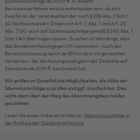
Säumniszuschläge ab 2009 ff. In diesem
Revisionsverfahren wird zu entscheiden sein, ob sich
Zweifel an der Vereinbarkeit der nach § 238 Abs. 1 Satz 1
AO festzusetzenden Zinsen mit Art. 3 Abs. 1 und Art. 20
Abs. 3 GG auch auf Säumniszuschläge gemäß § 240 Abs. 1
Satz 1 AO übertragen lassen. Zu sehen ist allerdings, dass
das Bundesverfassungsgericht inzwischen - nach der
Revisionszulassung durch de BFH in dem vorgenannten
Verfahren - die Verfassungswidrigkeit der Zinshöhe auf
Zeiträume ab 2019 ff. beschränkt hat.
Wir prüfen im EInzelfall die Möglichkeiten, die Höhe der
Säumniszuschläge zu prüfen und ggf. anzufechten. Dies
sollte dann über den Weg des Abrechnungsbescheides
geschehen.
Lesen Sie einen früheren Artikel zu:
Säumniszuschläge in
der Prüfung der Sozialversicherung