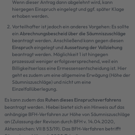
Wenn dieser Antrag dann abgelehnt wird, kann
hiergegen Einspruch eingelegt und ggf. später Klage
erhoben werden.
Vorteilhafter ist jedoch ein anderes Vorgehen: Es sollte
ein
Abrechnungsbescheid über die Säumniszuschläge
beantragt werden. Anschließend kann gegen diesen
Einspruch
eingelegt und
Aussetzung der Vollziehung
beantragt werden. Möglichkeit 1 ist hingegen
prozessual weniger erfolgsversprechend, weil ein
Billigkeitserlass eine Ermessensentscheidung ist. Hier
geht es zudem um eine allgemeine Erwägung (Höhe der
Säumniszuschläge) und nicht um eine
Einzelfallüberlegung.
Es kann zudem das
Ruhen dieses Einspruchsverfahrens
beantragt werden. Hiebei bietet sich ein Hinweis auf das
anhängige BFH-Verfahren zur Höhe von Säumniszuschläge
an (Zulassung der Revison durch BFH v. 14.04.2020,
Aktenzeichen: VII B 53/19). Das BFH-Verfahren betrifft