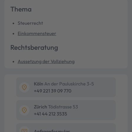
Thema
Steuerrecht
Einkommensteuer
Rechtsberatung
Aussetzung der Vollziehung
Köln
An der Pauluskirche 3-5
+49 221 39 09 770
Zürich
Tödistrasse 53
+41 44 212 3535
Anfrageformular