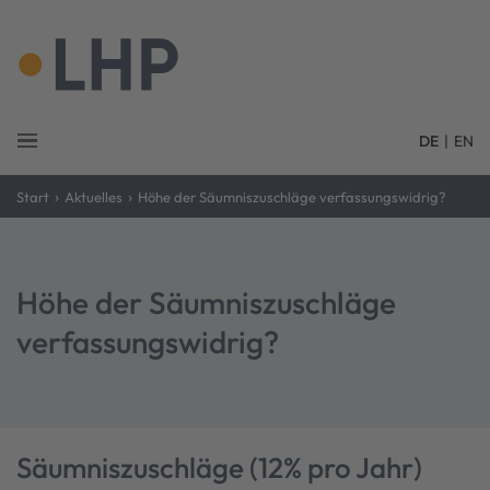
DE
|
EN
›
›
Start
Aktuelles
Höhe der Säumniszuschläge verfassungswidrig?
Höhe der Säumniszuschläge
verfassungswidrig?
Säumniszuschläge (12% pro Jahr)