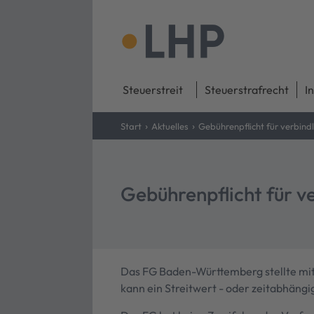
Steuerstreit
Steuerstrafrecht
I
›
›
Start
Aktuelles
Gebührenpflicht für verbind
Gebührenpflicht für v
Das FG Baden-Württemberg stellte mit 
kann ein Streitwert - oder zeitabhäng