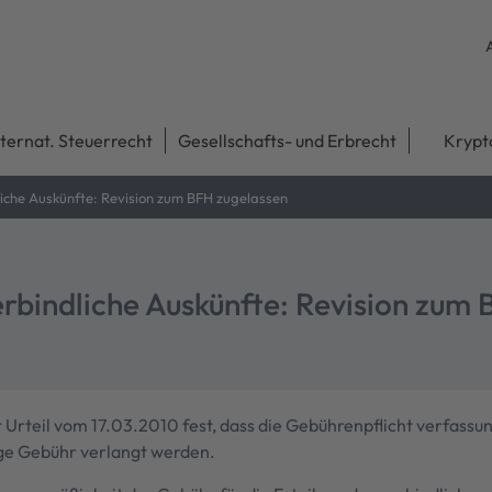
nternat. Steuerrecht
Gesellschafts- und Erbrecht
Krypt
liche Auskünfte: Revision zum BFH zugelassen
erbindliche Auskünfte: Revision zum
Urteil vom 17.03.2010 fest, dass die Gebührenpflicht verfass
ige Gebühr verlangt werden.