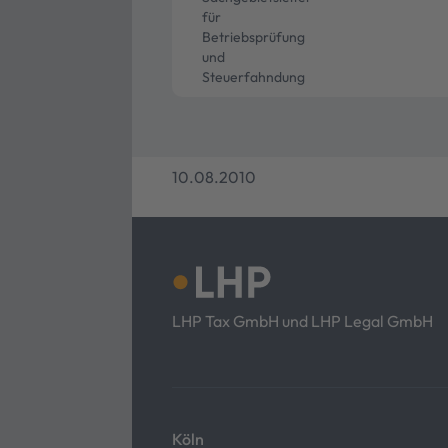
für
Betriebsprüfung
und
Steuerfahndung
10.08.2010
LHP Tax GmbH und LHP Legal GmbH
Köln