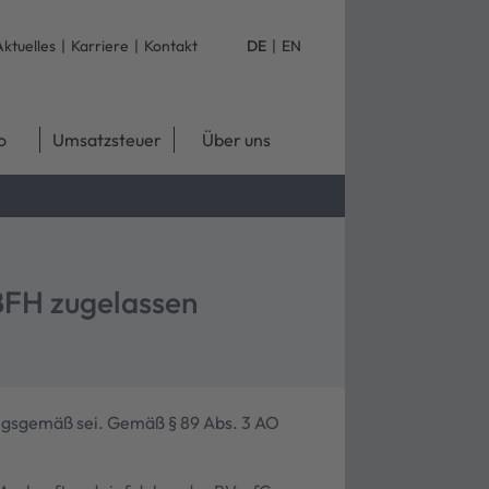
Aktuelles
|
Karriere
|
Kontakt
DE
|
EN
o
Umsatzsteuer
Über uns
 BFH zugelassen
ungsgemäß sei. Gemäß § 89 Abs. 3 AO