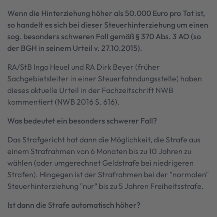
Wenn die Hinterziehung höher als 50.000 Euro pro Tat ist,
so handelt es sich bei dieser Steuerhinterziehung um einen
sog. besonders schweren Fall gemäß § 370 Abs. 3 AO (so
der BGH in seinem Urteil v. 27.10.2015).
RA/StB Ingo Heuel und RA Dirk Beyer (früher
Sachgebietsleiter in einer Steuerfahndungsstelle) haben
dieses aktuelle Urteil in der Fachzeitschrift NWB
kommentiert (NWB 2016 S. 616).
Was bedeutet ein besonders schwerer Fall?
Das Strafgericht hat dann die Möglichkeit, die Strafe aus
einem Strafrahmen von 6 Monaten bis zu 10 Jahren zu
wählen (oder umgerechnet Geldstrafe bei niedrigeren
Strafen). Hingegen ist der Strafrahmen bei der "normalen"
Steuerhinterziehung "nur" bis zu 5 Jahren Freiheitsstrafe.
Ist dann die Strafe automatisch höher?