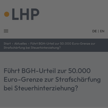
DE
|
EN
›
›
Start
Aktuelles
Führt BGH-Urteil zur 50.000 Euro-Grenze zur
Strafschärfung bei Steuerhinterziehung?
Führt BGH-Urteil zur 50.000
Euro-Grenze zur Strafschärfung
bei Steuerhinterziehung?