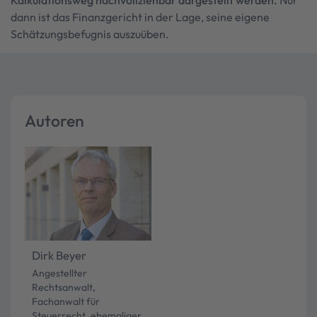
Kalkulationsweg nachvollziehbar dargestellt werden.
Nur
dann ist das Finanzgericht in der Lage, seine eigene
Schätzungsbefugnis auszuüben.
Autoren
Dirk Beyer
Angestellter
Rechtsanwalt,
Fachanwalt für
Steuerrecht, ehemaliger