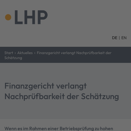
DE
|
EN
›
›
Start
Aktuelles
Finanzgericht verlangt Nachprüfbarkeit der
Schätzung
Finanzgericht verlangt
Nachprüfbarkeit der Schätzung
Wenn es im Rahmen einer Betriebsprüfung zu hohen