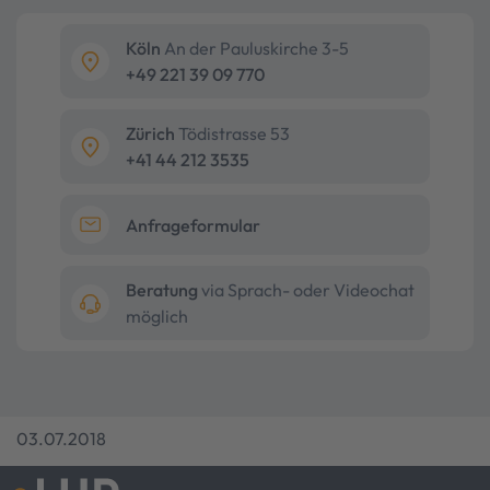
Köln
An der Pauluskirche 3-5
+49 221 39 09 770
Zürich
Tödistrasse 53
+41 44 212 3535
Anfrageformular
Beratung
via Sprach- oder Videochat
möglich
03.07.2018