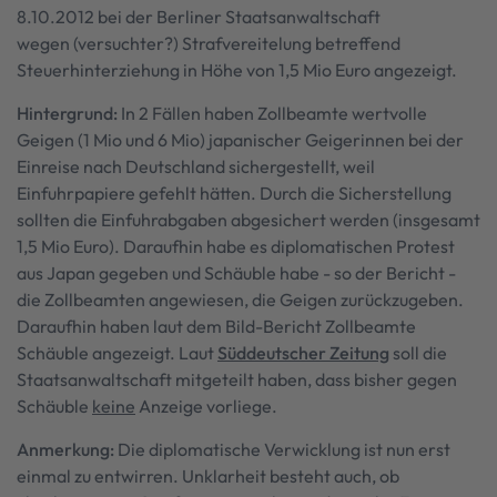
8.10.2012 bei der Berliner Staatsanwaltschaft
wegen (versuchter?) Strafvereitelung betreffend
Steuerhinterziehung in Höhe von 1,5 Mio Euro angezeigt.
Hintergrund:
In 2 Fällen haben Zollbeamte wertvolle
Geigen (1 Mio und 6 Mio) japanischer Geigerinnen bei der
Einreise nach Deutschland sichergestellt, weil
Einfuhrpapiere gefehlt hätten. Durch die Sicherstellung
sollten die Einfuhrabgaben abgesichert werden (insgesamt
1,5 Mio Euro). Daraufhin habe es diplomatischen Protest
aus Japan gegeben und Schäuble habe - so der Bericht -
die Zollbeamten angewiesen, die Geigen zurückzugeben.
Daraufhin haben laut dem Bild-Bericht Zollbeamte
Schäuble angezeigt. Laut
Süddeutscher Zeitung
soll die
Staatsanwaltschaft mitgeteilt haben, dass bisher gegen
Schäuble
keine
Anzeige vorliege.
Anmerkung:
Die diplomatische Verwicklung ist nun erst
einmal zu entwirren. Unklarheit besteht auch, ob