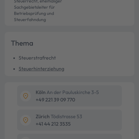
Steuerrecht, ehemaliger
Sachgebietsleiter für
Betriebsprüfung und
Steuerfahndung
Thema
Steuerstrafrecht
Steuerhinterziehung
Köln
An der Pauluskirche 3-5
+49 221 39 09 770
Zürich
Tödistrasse 53
+41 44 212 3535