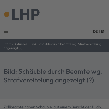
DE
|
EN
›
›
Start
Aktuelles
Bild: Schäuble durch Beamte wg. Strafvereitelung
angezeigt (?)
Bild: Schäuble durch Beamte wg.
Strafvereitelung angezeigt (?)
Zollbeamte haben Schäuble laut einem Bericht der Bild v.