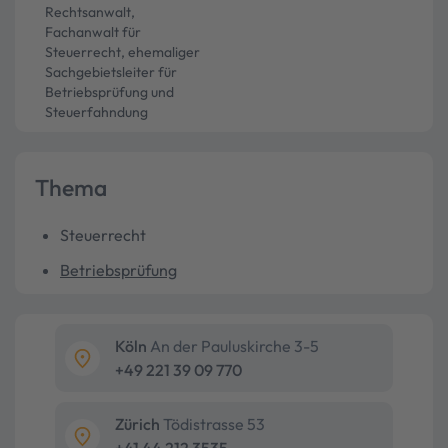
Rechtsanwalt,
Fachanwalt für
Steuerrecht, ehemaliger
Sachgebietsleiter für
Betriebsprüfung und
Steuerfahndung
Thema
Steuerrecht
Betriebsprüfung
Köln
An der Pauluskirche 3-5
+49 221 39 09 770
Zürich
Tödistrasse 53