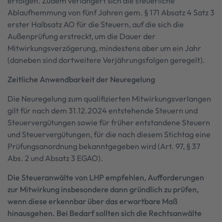
erfolgen. Zudem verlängert sich die steuerliche
Ablaufhemmung von fünf Jahren gem. § 171 Absatz 4 Satz 3
erster Halbsatz AO für die Steuern, auf die sich die
Außenprüfung erstreckt, um die Dauer der
Mitwirkungsverzögerung, mindestens aber um ein Jahr
(daneben sind dortweitere Verjährungsfolgen geregelt).
Zeitliche Anwendbarkeit der Neuregelung
Die Neuregelung zum qualifizierten Mitwirkungsverlangen
gilt für nach dem 31.12.2024 entstehende Steuern und
Steuervergütungen sowie für früher entstandene Steuern
und Steuervergütungen, für die nach diesem Stichtag eine
Prüfungsanordnung bekanntgegeben wird (Art. 97, § 37
Abs. 2 und Absatz 3 EGAO).
Die Steueranwälte von LHP empfehlen, Aufforderungen
zur Mitwirkung insbesondere dann gründlich zu prüfen,
wenn diese erkennbar über das erwartbare Maß
hinausgehen. Bei Bedarf sollten sich die Rechtsanwälte