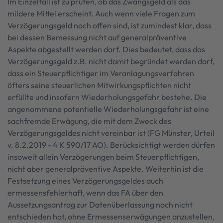
Im Einzelfall ist zu prüfen, ob das Zwangsgeld als das
mildere Mittel erscheint. Auch wenn viele Fragen zum
Verzögerungsgeld noch offen sind, ist zumindest klar, dass
bei dessen Bemessung nicht auf generalpräventive
Aspekte abgestellt werden darf. Dies bedeutet, dass das
Verzögerungsgeld z.B. nicht damit begründet werden darf,
dass ein Steuerpflichtiger im Veranlagungsverfahren
öfters seine steuerlichen Mitwirkungspflichten nicht
erfüllte und insofern Wiederholungsgefahr bestehe. Die
angenommene potentielle Wiederholungsgefahr ist eine
sachfremde Erwägung, die mit dem Zweck des
Verzögerungsgeldes nicht vereinbar ist (FG Münster, Urteil
v. 8.2.2019 - 4 K 590/17 AO). Berücksichtigt werden dürfen
insoweit allein Verzögerungen beim Steuerpflichtigen,
nicht aber generalpräventive Aspekte. Weiterhin ist die
Festsetzung eines Verzögerungsgeldes auch
ermessensfehlerhaft, wenn das FA über den
Aussetzungsantrag zur Datenüberlassung noch nicht
entschieden hat, ohne Ermessenserwägungen anzustellen,