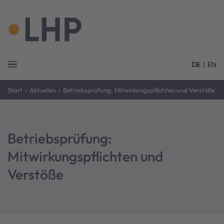
DE
|
EN
›
›
Start
Aktuelles
Betriebsprüfung: Mitwirkungspflichten und Verstöße
Betriebsprüfung:
Mitwirkungspflichten und
Verstöße