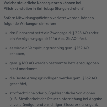
Welche steuerliche Konsequenzen können bei
Pflichtverstößen in Betriebsprüfungen drohen?
Sofern Mitwirkungspflichten verletzt werden, können
folgende
Wirkungen
eintreten:
das Finanzamt setzt ein Zwangsgeld (§ 328 AO ) oder
ein Verzögerungsgeld (§ 146 Abs. 2b AO ) fest,
es wird ein Verspätungszuschlag gem. § 152 AO
erhoben,
gem. § 160 AO werden bestimmte Betriebsausgaben
nicht anerkannt,
die Besteuerungsgrundlagen werden gem. § 162 AO
geschätzt,
strafrechtliche oder bußgeldrechtliche Sanktionen
(z. B. Strafbarkeit der Steuerhinterziehung bei Abgabe
unvollständiger und unrichtiger Steuererklärungen).