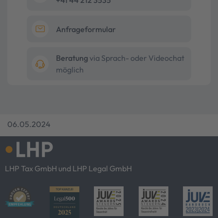
+41 44 212 3535
Anfrageformular
Beratung
via Sprach- oder Videochat
möglich
06.05.2024
LHP Tax GmbH und LHP Legal GmbH