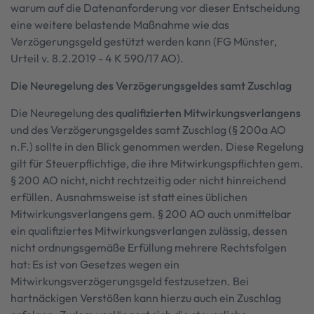
warum auf die Datenanforderung vor dieser Entscheidung
eine weitere belastende Maßnahme wie das
Verzögerungsgeld gestützt werden kann (FG Münster,
Urteil v. 8.2.2019 - 4 K 590/17 AO).
Die Neuregelung des Verzögerungsgeldes samt Zuschlag
Die Neuregelung des
qualifizierten Mitwirkungsverlangens
und des Verzögerungsgeldes samt Zuschlag (§ 200a AO
n.F.) sollte in den Blick genommen werden. Diese Regelung
gilt für Steuerpflichtige, die ihre Mitwirkungspflichten gem.
§ 200 AO nicht, nicht rechtzeitig oder nicht hinreichend
erfüllen. Ausnahmsweise ist statt eines üblichen
Mitwirkungsverlangens gem. § 200 AO auch unmittelbar
ein qualifiziertes Mitwirkungsverlangen zulässig, dessen
nicht ordnungsgemäße Erfüllung mehrere Rechtsfolgen
hat: Es ist von Gesetzes wegen ein
Mitwirkungsverzögerungsgeld festzusetzen. Bei
hartnäckigen Verstößen kann hierzu auch ein Zuschlag