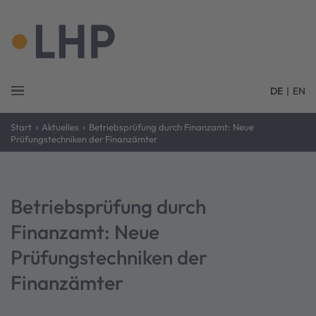
DE
|
EN
›
›
Start
Aktuelles
Betriebsprüfung durch Finanzamt: Neue
Prüfungstechniken der Finanzämter
Betriebsprüfung durch
Finanzamt: Neue
Prüfungstechniken der
Finanzämter