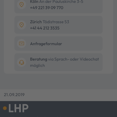
Köln
An der Pauluskirche 3-5
+49 221 39 09 770
Zürich
Tödistrasse 53
+41 44 212 3535
Anfrageformular
Beratung
via Sprach- oder Videochat
möglich
21.09.2019