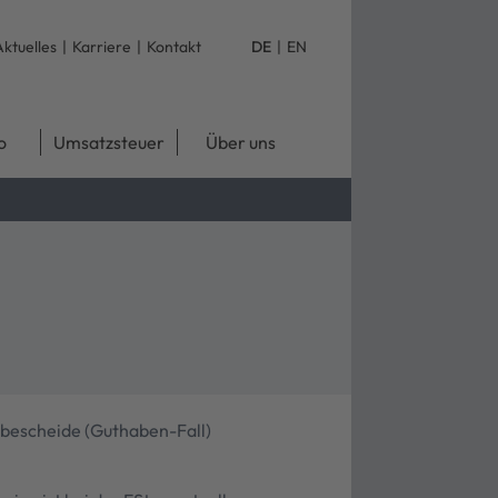
Aktuelles
|
Karriere
|
Kontakt
DE
|
EN
o
Umsatzsteuer
Über uns
sbescheide (Guthaben-Fall)