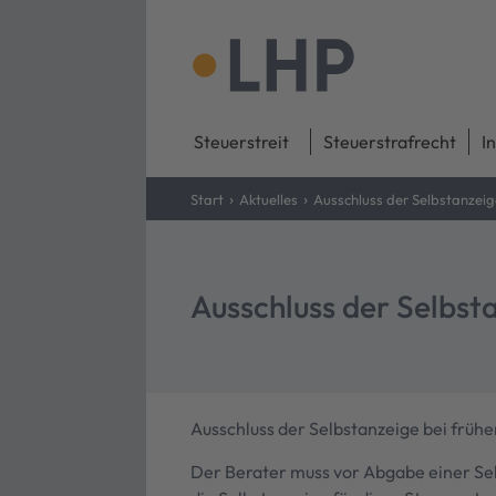
Steuerstreit
Steuerstrafrecht
I
›
›
Start
Aktuelles
Ausschluss der Selbstanzei
Ausschluss der Selbst
Ausschluss der Selbstanzeige bei früh
Der Berater muss vor Abgabe einer Sel