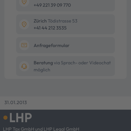
+49 221 39 09 770
Zürich
Tödistrasse 53
+41 44 212 3535
Anfrageformular
Beratung
via Sprach- oder Videochat
möglich
31.01.2013
LHP Tax GmbH und LHP Legal GmbH