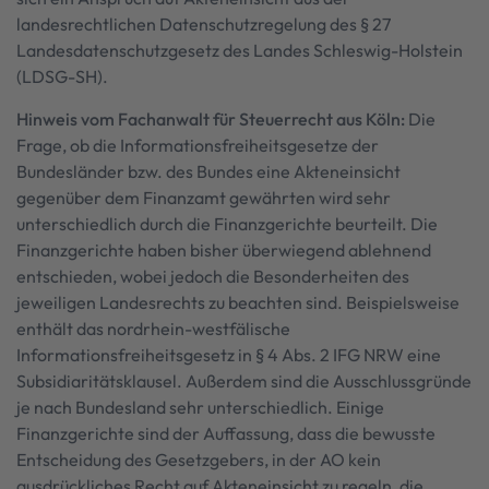
landesrechtlichen Datenschutzregelung des § 27
Landesdatenschutzgesetz des Landes Schleswig-Holstein
(LDSG-SH).
Hinweis vom Fachanwalt für Steuerrecht aus Köln:
Die
Frage, ob die Informationsfreiheitsgesetze der
Bundesländer bzw. des Bundes eine Akteneinsicht
gegenüber dem Finanzamt gewährten wird sehr
unterschiedlich durch die Finanzgerichte beurteilt. Die
Finanzgerichte haben bisher überwiegend ablehnend
entschieden, wobei jedoch die Besonderheiten des
jeweiligen Landesrechts zu beachten sind. Beispielsweise
enthält das nordrhein-westfälische
Informationsfreiheitsgesetz in § 4 Abs. 2 IFG NRW eine
Subsidiaritätsklausel. Außerdem sind die Ausschlussgründe
je nach Bundesland sehr unterschiedlich. Einige
Finanzgerichte sind der Auffassung, dass die bewusste
Entscheidung des Gesetzgebers, in der AO kein
ausdrückliches Recht auf Akteneinsicht zu regeln, die