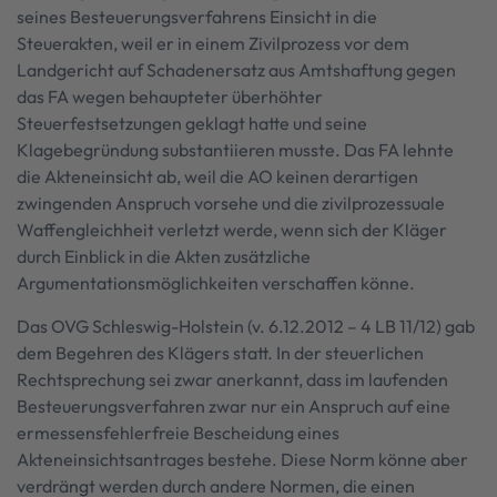
seines Besteuerungsverfahrens Einsicht in die
Steuerakten, weil er in einem Zivilprozess vor dem
Landgericht auf Schadenersatz aus Amtshaftung gegen
das FA wegen behaupteter überhöhter
Steuerfestsetzungen geklagt hatte und seine
Klagebegründung substantiieren musste. Das FA lehnte
die Akteneinsicht ab, weil die AO keinen derartigen
zwingenden Anspruch vorsehe und die zivilprozessuale
Waffengleichheit verletzt werde, wenn sich der Kläger
durch Einblick in die Akten zusätzliche
Argumentationsmöglichkeiten verschaffen könne.
Das OVG Schleswig-Holstein (v. 6.12.2012 – 4 LB 11/12) gab
dem Begehren des Klägers statt. In der steuerlichen
Rechtsprechung sei zwar anerkannt, dass im laufenden
Besteuerungsverfahren zwar nur ein Anspruch auf eine
ermessensfehlerfreie Bescheidung eines
Akteneinsichtsantrages bestehe. Diese Norm könne aber
verdrängt werden durch andere Normen, die einen