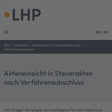
DE
|
EN
›
›
Start
Aktuelles
Akteneinsicht in Steuerakten nach
Verfahrensabschluss
Akteneinsicht in Steuerakten
nach Verfahrensabschluss
Der Kläger verlangte vom beklagten FA nach Abschluss