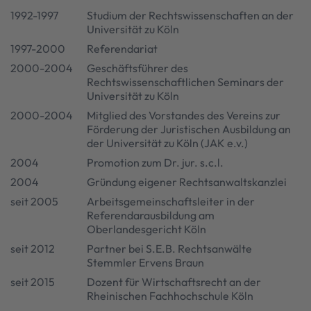
1992-1997
Studium der Rechtswissenschaften an der
Universität zu Köln
1997-2000
Referendariat
2000-2004
Geschäftsführer des
Rechtswissenschaftlichen Seminars der
Universität zu Köln
2000-2004
Mitglied des Vorstandes des Vereins zur
Förderung der Juristischen Ausbildung an
der Universität zu Köln (JAK e.v.)
2004
Promotion zum Dr. jur. s.c.l.
2004
Gründung eigener Rechtsanwaltskanzlei
seit 2005
Arbeitsgemeinschaftsleiter in der
Referendarausbildung am
Oberlandesgericht Köln
seit 2012
Partner bei S.E.B. Rechtsanwälte
Stemmler Ervens Braun
seit 2015
Dozent für Wirtschaftsrecht an der
Rheinischen Fachhochschule Köln