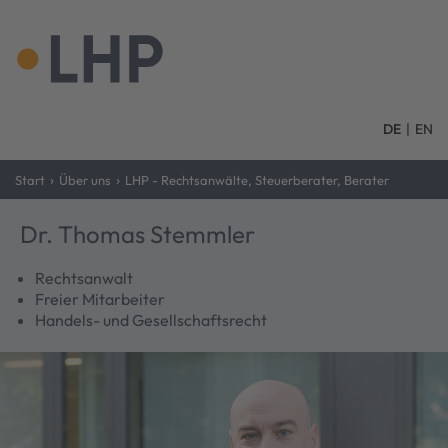
DE
|
EN
›
›
Start
Über uns
LHP - Rechtsanwälte, Steuerberater, Berater
Dr. Thomas Stemmler
Rechtsanwalt
Freier Mitarbeiter
Handels- und Gesellschaftsrecht