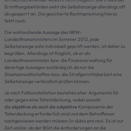
Ermittlungsbehörden sieht die Selbstanzeige allerdings oft
als gesperrt an. Die gesicherte Rechtsprechung hierzu
fehlt noch.
Die wohlwollende Aussage des NRW-
Landesfinanzministers im Sommer 2012, jede
Selbstanzeige solle individuell geprüft werden, ist daher zu
begrüßen. Allerdings ist fraglich, ob er als
Landesfinanzminister bzw. die Finanzverwaltung für
derartige Aussagen zuständig ist, da nur die
Staatsanwaltschaften bzw. die Strafgerichtsbarkeit eine
Selbstanzeige verbindlich prüfen können.
Je nach Fallkonstellation bestehen eher Argumente für
oder gegen eine Tatentdeckung, wobei sowohl
die
objektive als auch die subjektive
Komponente der
Tatendeckung erforderlich sind und dem Betroffenen
nachgewiesen werden müssen (in dubio pro reo). Es ist zur
Zeit unklar, ob der BGH die Anforderungen an die