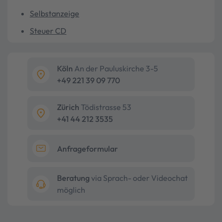
Selbstanzeige
Steuer CD
Köln
An der Pauluskirche 3-5
+49 221 39 09 770
Zürich
Tödistrasse 53
+41 44 212 3535
Anfrageformular
Beratung
via Sprach- oder Videochat
möglich