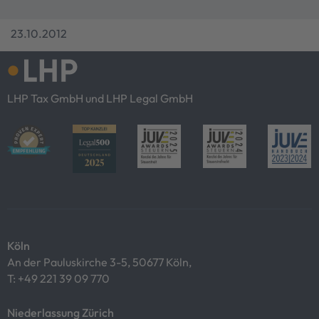
23.10.2012
LHP Tax GmbH und LHP Legal GmbH
Köln
An der Pauluskirche 3-5, 50677 Köln,
T:
+49 221 39 09 770
Niederlassung Zürich