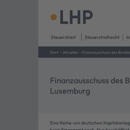
Steuerstreit
Steuerstrafrecht
I
›
›
Start
Aktuelles
Finanzausschuss des Bunde
Finanzausschuss des 
Luxemburg
Eine Reihe von deutschen Kapitalanle
beim Finanzamt nach. Nun beschäftigt 