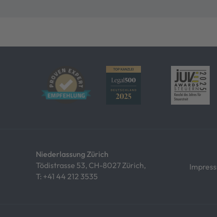
Niederlassung Zürich
Tödistrasse 53, CH-8027 Zürich,
Impres
T:
+41 44 212 3535