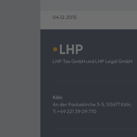
04.12.2015
LHP Tax GmbH und LHP Legal GmbH
Köln
An der Pauluskirche 3-5, 50677 Köln,
T:
+49 221 39 09 770