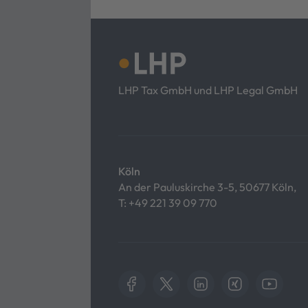
LHP Tax GmbH und LHP Legal GmbH
Köln
An der Pauluskirche 3-5, 50677 Köln,
T:
+49 221 39 09 770