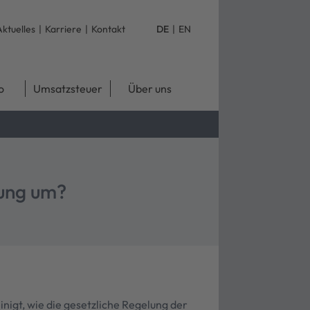
Aktuelles
|
Karriere
|
Kontakt
DE
|
EN
o
Umsatzsteuer
Über uns
lung um?
nigt, wie die gesetzliche Regelung der