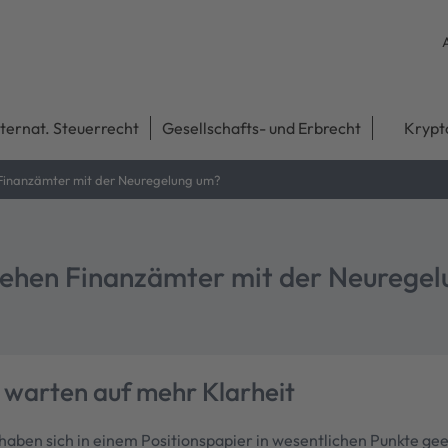
nternat. Steuerrecht
Gesellschafts- und Erbrecht
Krypt
Finanzämter mit der Neuregelung um?
gehen Finanzämter mit der Neurege
warten auf mehr Klarheit
ben sich in einem Positionspapier in wesentlichen Punkte geei