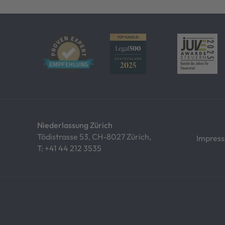
Niederlassung Zürich
Tödistrasse 53, CH-8027 Zürich,
Impres
T:
+41 44 212 3535