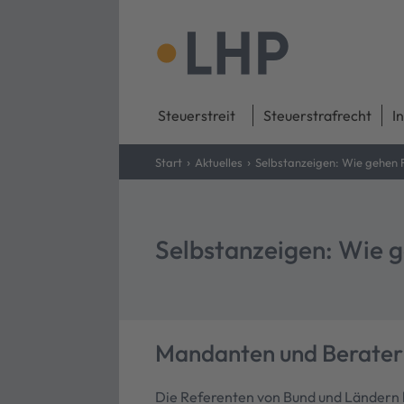
Steuerstreit
Steuerstrafrecht
I
›
›
Start
Aktuelles
Selbstanzeigen: Wie gehen 
Selbstanzeigen: Wie 
Mandanten und Berater 
Die Referenten von Bund und Ländern ha