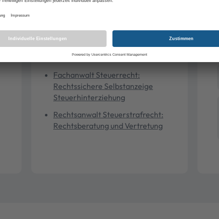
Steuerstrafrecht
Selbstanzeige
Rechtsberatung
Fachanwalt Steuerrecht:
Rechtssichere Selbstanzeige
Steuerhinterziehung
Rechtsanwalt Steuerstrafrecht:
Rechtsberatung und Vertretung