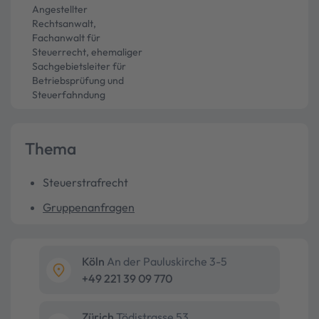
Angestellter
Rechtsanwalt,
Fachanwalt für
Steuerrecht, ehemaliger
Sachgebietsleiter für
Betriebsprüfung und
Steuerfahndung
Thema
Steuerstrafrecht
Gruppenanfragen
Köln
An der Pauluskirche 3-5
+49 221 39 09 770
Zürich
Tödistrasse 53