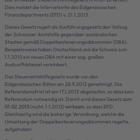
Dies meldet die Internetseite des Eidgenössischen
Finanzdepartments (EFD) v. 21.1.2013.
Dieses Gesetz regelt als Ausführungsgesetz den Vollzug
der Schweizer Amtshilfe gegenüber ausländischen
Staaten gemäß Doppelbesteuerungsabkommen (DBA).
Beispielsweise haben Deutschland und die Schweiz zum
1.1.2013 ein neues DBA mit einer sog. großen
Auskunftsklausel vereinbart.
Das Steueramtshilfegesetz wurde von den
Eidgenössischen Räten am 28.9.2012 genehmigt. Die
Referendumsfrist ist am 17.1.2013 abgelaufen, so dass kein
Referendum notwendig ist. Damit wird dieses Gesetz
zum
01.02.2013
(nicht: 1.1.2013)
wirksam
, so dass EFD.
Gleichzeitig wird die bisherige Verordnung, welche die
Umsetzung der Doppelbesteuerungsabkommen regelte,
aufgehoben.