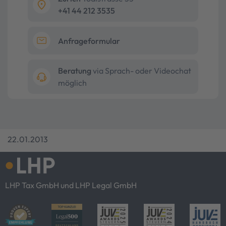
+41 44 212 3535
Anfrageformular
Beratung
via Sprach- oder Videochat
möglich
22.01.2013
LHP Tax GmbH und LHP Legal GmbH