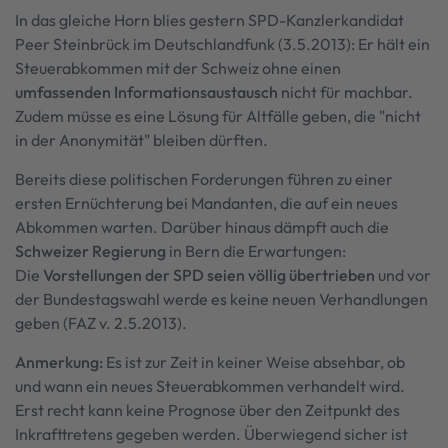
In das gleiche Horn blies gestern SPD-Kanzlerkandidat
Peer Steinbrück im Deutschlandfunk (3.5.2013): Er hält ein
Steuerabkommen mit der Schweiz ohne einen
umfassenden Informationsaustausch
nicht für machbar.
Zudem müsse es eine Lösung für Altfälle geben, die "nicht
in der Anonymität" bleiben dürften.
Bereits diese politischen Forderungen führen zu einer
ersten Ernüchterung bei Mandanten, die auf ein neues
Abkommen warten. Darüber hinaus dämpft auch die
Schweizer Regierung
in Bern die Erwartungen:
Die
Vorstellungen der SPD seien völlig übertrieben
und vor
der Bundestagswahl werde es keine neuen Verhandlungen
geben (FAZ v. 2.5.2013).
Anmerkung:
Es ist zur Zeit in keiner Weise absehbar, ob
und wann ein neues Steuerabkommen verhandelt wird.
Erst recht kann keine Prognose über den Zeitpunkt des
Inkrafttretens gegeben werden. Überwiegend sicher ist