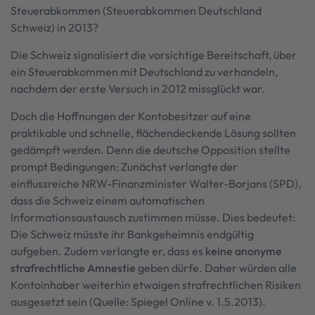
Steuerabkommen (Steuerabkommen Deutschland
Schweiz) in 2013?
Die Schweiz signalisiert die vorsichtige Bereitschaft, über
ein Steuerabkommen mit Deutschland zu verhandeln,
nachdem der erste Versuch in 2012 missglückt war.
Doch die Hoffnungen der Kontobesitzer auf eine
praktikable und schnelle, flächendeckende Lösung sollten
gedämpft werden. Denn die deutsche Opposition stellte
prompt Bedingungen: Zunächst verlangte der
einflussreiche NRW-Finanzminister Walter-Borjans (SPD),
dass die Schweiz einem automatischen
Informationsaustausch zustimmen müsse. Dies bedeutet:
Die Schweiz müsste ihr Bankgeheimnis endgültig
aufgeben. Zudem verlangte er, dass es
keine anonyme
strafrechtliche Amnestie
geben dürfe. Daher würden alle
Kontoinhaber weiterhin etwaigen strafrechtlichen Risiken
ausgesetzt sein (Quelle: Spiegel Online v. 1.5.2013).