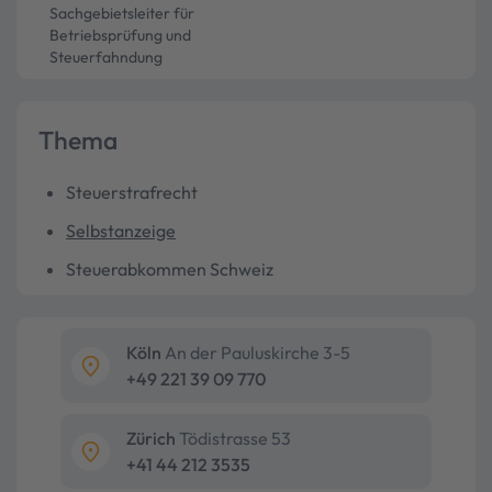
Sachgebietsleiter für
Betriebsprüfung und
Steuerfahndung
Thema
Steuerstrafrecht
Selbstanzeige
Steuerabkommen Schweiz
Köln
An der Pauluskirche 3-5
+49 221 39 09 770
Zürich
Tödistrasse 53
+41 44 212 3535