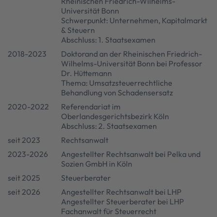
Rheinischen Friedrich-Wilhelms-
Universität Bonn
Schwerpunkt: Unternehmen, Kapitalmarkt
& Steuern
Abschluss: 1. Staatsexamen
2018-2023
Doktorand an der Rheinischen Friedrich-
Wilhelms-Universität Bonn bei Professor
Dr. Hüttemann
Thema: Umsatzsteuerrechtliche
Behandlung von Schadensersatz
2020-2022
Referendariat im
Oberlandesgerichtsbezirk Köln
Abschluss: 2. Staatsexamen
seit 2023
Rechtsanwalt
2023-2026
Angestellter Rechtsanwalt bei Pelka und
Sozien GmbH in Köln
seit 2025
Steuerberater
seit 2026
Angestellter Rechtsanwalt bei LHP
Angestellter Steuerberater bei LHP
Fachanwalt für Steuerrecht