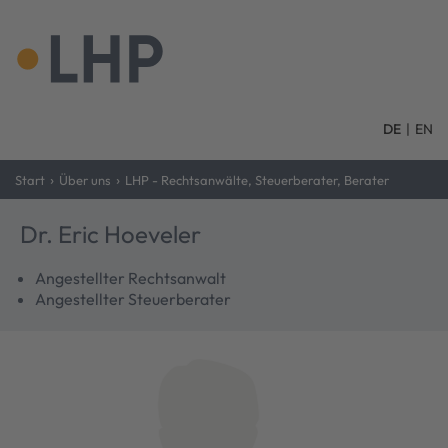
DE
|
EN
›
›
Start
Über uns
LHP - Rechtsanwälte, Steuerberater, Berater
Dr. Eric Hoeveler
Angestellter Rechtsanwalt
Angestellter Steuerberater