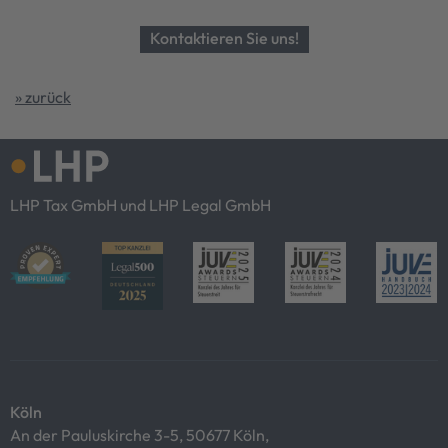
Kontaktieren Sie uns!
» zurück
LHP Tax GmbH und LHP Legal GmbH
Köln
An der Pauluskirche 3-5, 50677 Köln,