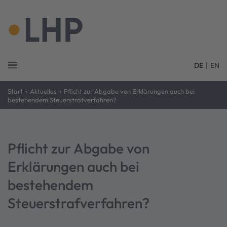
DE
|
EN
›
›
Start
Aktuelles
Pflicht zur Abgabe von Erklärungen auch bei
bestehendem Steuerstrafverfahren?
Pflicht zur Abgabe von
Erklärungen auch bei
bestehendem
Steuerstrafverfahren?