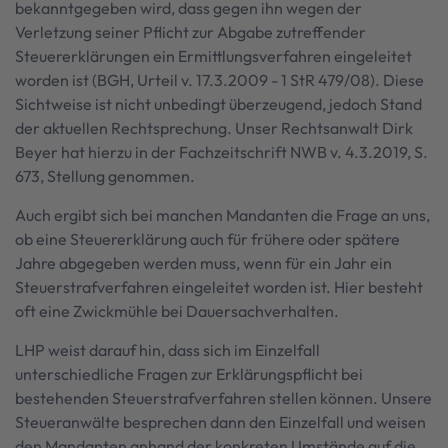
bekanntgegeben wird, dass gegen ihn wegen der
Verletzung seiner Pflicht zur Abgabe zutreffender
Steuererklärungen ein Ermittlungsverfahren eingeleitet
worden ist (BGH, Urteil v. 17.3.2009 - 1 StR 479/08). Diese
Sichtweise ist nicht unbedingt überzeugend, jedoch Stand
der aktuellen Rechtsprechung. Unser Rechtsanwalt Dirk
Beyer hat hierzu in der Fachzeitschrift NWB v. 4.3.2019, S.
673, Stellung genommen.
Auch ergibt sich bei manchen Mandanten die Frage an uns,
ob eine Steuererklärung auch für frühere oder spätere
Jahre abgegeben werden muss, wenn für ein Jahr ein
Steuerstrafverfahren eingeleitet worden ist. Hier besteht
oft eine Zwickmühle bei Dauersachverhalten.
LHP weist darauf hin, dass sich im Einzelfall
unterschiedliche Fragen zur Erklärungspflicht bei
bestehenden Steuerstrafverfahren stellen können. Unsere
Steueranwälte besprechen dann den Einzelfall und weisen
den Mandanten anhand der konkreten Umstände auf die