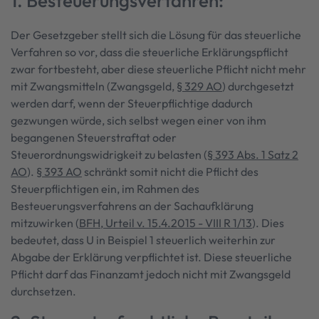
1. Besteuerungsverfahren:
Der Gesetzgeber stellt sich die Lösung für das steuerliche
Verfahren so vor, dass die steuerliche Erklärungspflicht
zwar fortbesteht, aber diese steuerliche Pflicht nicht mehr
mit Zwangsmitteln (Zwangsgeld,
§ 329 AO
) durchgesetzt
werden darf, wenn der Steuerpflichtige dadurch
gezwungen würde, sich selbst wegen einer von ihm
begangenen Steuerstraftat oder
Steuerordnungswidrigkeit zu belasten (
§ 393 Abs. 1 Satz 2
AO
).
§ 393 AO
schränkt somit nicht die Pflicht des
Steuerpflichtigen ein, im Rahmen des
Besteuerungsverfahrens an der Sachaufklärung
mitzuwirken (
BFH, Urteil v. 15.4.2015 - VIII R 1/13
). Dies
bedeutet, dass U in Beispiel 1 steuerlich weiterhin zur
Abgabe der Erklärung verpflichtet ist. Diese steuerliche
Pflicht darf das Finanzamt jedoch nicht mit Zwangsgeld
durchsetzen.