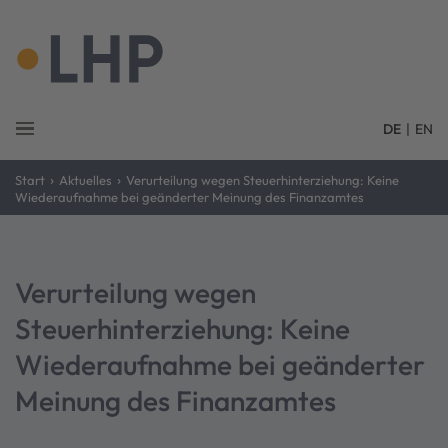
DE
|
EN
›
›
Start
Aktuelles
Verurteilung wegen Steuerhinterziehung: Keine
Wiederaufnahme bei geänderter Meinung des Finanzamtes
Verurteilung wegen
Steuerhinterziehung: Keine
Wiederaufnahme bei geänderter
Meinung des Finanzamtes