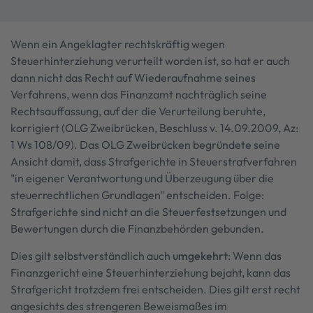
Wenn ein Angeklagter rechtskräftig wegen
Steuerhinterziehung verurteilt worden ist, so hat er auch
dann nicht das Recht auf Wiederaufnahme seines
Verfahrens, wenn das Finanzamt nachträglich seine
Rechtsauffassung, auf der die Verurteilung beruhte,
korrigiert (OLG Zweibrücken, Beschluss v. 14.09.2009, Az:
1 Ws 108/09). Das OLG Zweibrücken begründete seine
Ansicht damit, dass Strafgerichte in Steuerstrafverfahren
"in eigener Verantwortung und Überzeugung über die
steuerrechtlichen Grundlagen" entscheiden. Folge:
Strafgerichte sind nicht an die Steuerfestsetzungen und
Bewertungen durch die Finanzbehörden gebunden.
Dies gilt selbstverständlich auch
umgekehrt
: Wenn das
Finanzgericht eine Steuerhinterziehung bejaht, kann das
Strafgericht trotzdem frei entscheiden. Dies gilt erst recht
angesichts des strengeren Beweismaßes im