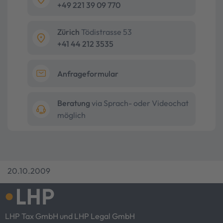
+49 221 39 09 770
Zürich
Tödistrasse 53
+41 44 212 3535
Anfrageformular
Beratung
via Sprach- oder Videochat
möglich
20.10.2009
LHP Tax GmbH und LHP Legal GmbH