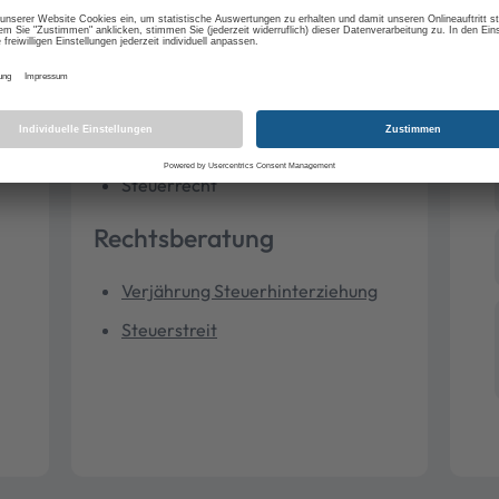
Thema
Steuerstrafrecht
Steuerhinterziehung
Steuerrecht
Rechtsberatung
Verjährung Steuerhinterziehung
Steuerstreit