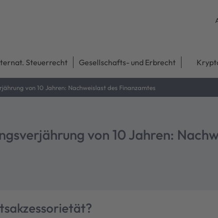
nternat. Steuerrecht
Gesellschafts- und Erbrecht
Krypt
rjährung von 10 Jahren: Nachweislast des Finanzamtes
ngsverjährung von 10 Jahren: Nachw
tsakzessorietät?