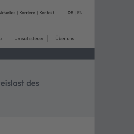
Aktuelles
|
Karriere
|
Kontakt
DE
|
EN
o
Umsatzsteuer
Über uns
eislast des