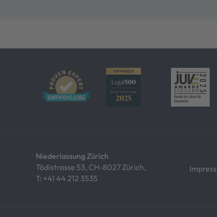
Niederlassung Zürich
Tödistrasse 53, CH-8027 Zürich,
Impres
T:
+41 44 212 3535