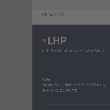
05.04.2022
LHP Tax GmbH und LHP Legal GmbH
Köln
An der Pauluskirche 3-5, 50677 Köln,
T:
+49 221 39 09 770