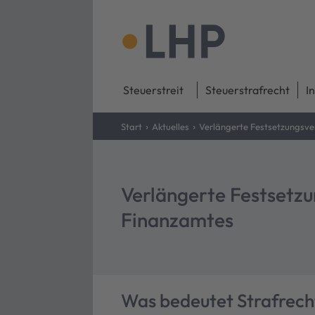
Steuerstreit
Steuerstrafrecht
I
›
›
Start
Aktuelles
Verlängerte Festsetzungsve
Verlängerte Festsetzu
Finanzamtes
Was bedeutet Strafrech