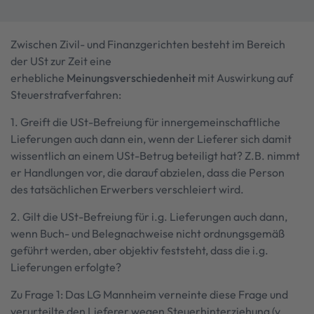
Zwischen Zivil- und Finanzgerichten besteht im Bereich
der USt zur Zeit eine
erhebliche
Meinungsverschiedenheit
mit Auswirkung auf
Steuerstrafverfahren:
1. Greift die USt-Befreiung für innergemeinschaftliche
Lieferungen auch dann ein, wenn der Lieferer sich damit
wissentlich an einem USt-Betrug beteiligt hat? Z.B. nimmt
er Handlungen vor, die darauf abzielen, dass die Person
des tatsächlichen Erwerbers verschleiert wird.
2. Gilt die USt-Befreiung für i.g. Lieferungen auch dann,
wenn Buch- und Belegnachweise nicht ordnungsgemäß
geführt werden, aber objektiv feststeht, dass die i.g.
Lieferungen erfolgte?
Zu Frage 1: Das LG Mannheim verneinte diese Frage und
verurteilte den Lieferer wegen Steuerhinterziehung (v.