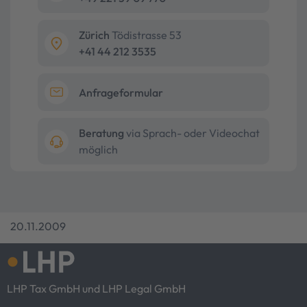
Zürich
Tödistrasse 53
+41 44 212 3535
Anfrageformular
Beratung
via Sprach- oder Videochat
möglich
20.11.2009
LHP Tax GmbH und LHP Legal GmbH