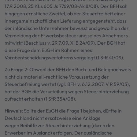
17.9.2008, 25 KLs 605 Js 7769/08-Ak 8/08). Der BFH sah
hingegen ernstliche Zweifel, ob der Steuerfreiheit einer
innergemeinschaftlichen Lieferung entgegensteht, dass
der inländische Unternehmer bewusst und gewollt an der
Vermeidung der Erwerbsbesteuerung seines Abnehmers
mitwirkt (Beschluss v. 29.7.09, XI B 24/09). Der BGH hat
diese Frage dem EuGH im Rahmen eines
Vorabentscheidungsverfahrens vorgelegt (1 StR 41/09).
Zu Frage 2: Obwohl der BFH den Buch- und Belegnachweis
nicht als materiell-rechtliche Voraussetzung der
Steuerbefreiung wertet (vgl. BFH v. 6.12.2007, V R 59/03),
hat der BGH die Verurteilung wegen Steuerhinterziehung
aufrecht erhalten (1 StR 354/08).
Hinweis
: Sollte der EuGH die Frage 1 bejahen, dürfte in
Deutschland nicht ersatzweise eine Anklage
wegen
Beihilfe
zur Steuerhinterziehung (durch den
Erwerber im Ausland) erfolgen. Der ausländische