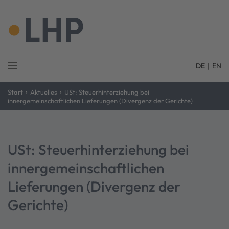
DE
|
EN
›
›
Start
Aktuelles
USt: Steuerhinterziehung bei
innergemeinschaftlichen Lieferungen (Divergenz der Gerichte)
USt: Steuerhinterziehung bei
innergemeinschaftlichen
Lieferungen (Divergenz der
Gerichte)