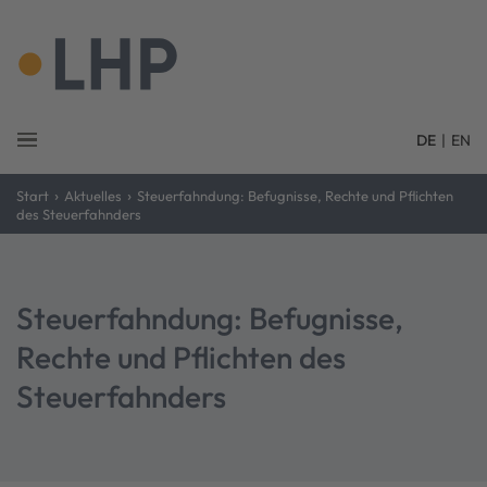
DE
|
EN
›
›
Start
Aktuelles
Steuerfahndung: Befugnisse, Rechte und Pflichten
des Steuerfahnders
Steuerfahndung: Befugnisse,
Rechte und Pflichten des
Steuerfahnders