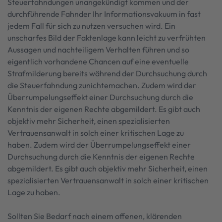
Steuerfahndungen unangekündigt kommen und der
durchführende Fahnder Ihr Informationsvakuum in fast
jedem Fall für sich zu nutzen versuchen wird. Ein
unscharfes Bild der Faktenlage kann leicht zu verfrühten
Aussagen und nachteiligem Verhalten führen und so
eigentlich vorhandene Chancen auf eine eventuelle
Strafmilderung bereits während der Durchsuchung durch
die Steuerfahndung zunichtemachen. Zudem wird der
Überrumpelungseffekt einer Durchsuchung durch die
Kenntnis der eigenen Rechte abgemildert. Es gibt auch
objektiv mehr Sicherheit, einen spezialisierten
Vertrauensanwalt in solch einer kritischen Lage zu
haben. Zudem wird der Überrumpelungseffekt einer
Durchsuchung durch die Kenntnis der eigenen Rechte
abgemildert. Es gibt auch objektiv mehr Sicherheit, einen
spezialisierten Vertrauensanwalt in solch einer kritischen
Lage zu haben.
Sollten Sie Bedarf nach einem offenen, klärenden