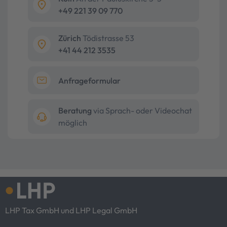
+49 221 39 09 770
Zürich
Tödistrasse 53
+41 44 212 3535
Anfrageformular
Beratung
via Sprach- oder Videochat
möglich
LHP Tax GmbH und LHP Legal GmbH