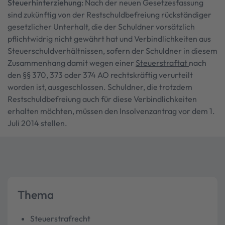
Steuerhinterziehung:
Nach der neuen Gesetzesfassung
sind zukünftig von der Restschuldbefreiung rückständiger
gesetzlicher Unterhalt, die der Schuldner vorsätzlich
pflichtwidrig nicht gewährt hat und Verbindlichkeiten aus
Steuerschuldverhältnissen, sofern der Schuldner in diesem
Zusammenhang damit wegen einer
Steuerstraftat
nach
den §§ 370, 373 oder 374 AO rechtskräftig verurteilt
worden ist, ausgeschlossen. Schuldner, die trotzdem
Restschuldbefreiung auch für diese Verbindlichkeiten
erhalten möchten, müssen den Insolvenzantrag vor dem 1.
Juli 2014 stellen.
Thema
Steuerstrafrecht