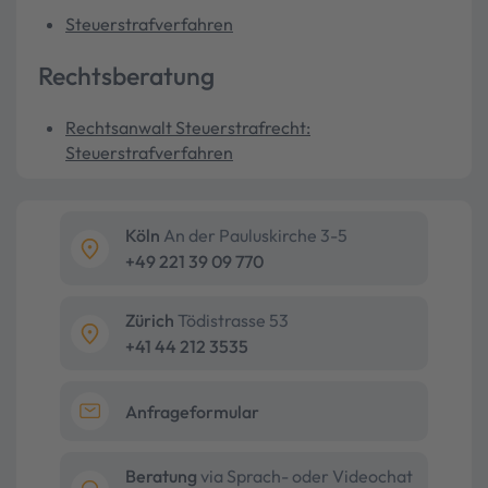
Steuerstrafverfahren
Rechtsberatung
Rechtsanwalt Steuerstrafrecht:
Steuerstrafverfahren
Köln
An der Pauluskirche 3-5
+49 221 39 09 770
Zürich
Tödistrasse 53
+41 44 212 3535
Anfrageformular
Beratung
via Sprach- oder Videochat