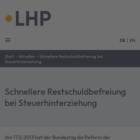
DE
|
EN
›
›
Start
Aktuelles
Schnellere Restschuldbefreiung bei
Steuerhinterziehung
Schnellere Restschuldbefreiung
bei Steuerhinterziehung
Am 17.5.2013 hat der Bundestag die Reform der