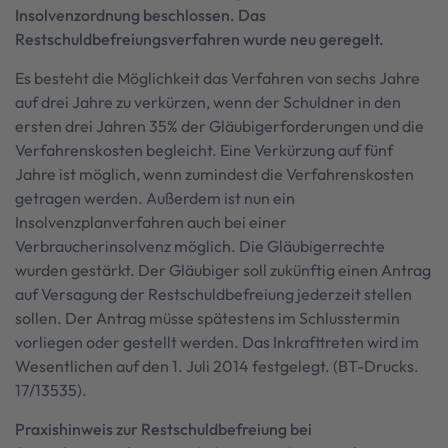
Insolvenzordnung beschlossen. Das
Restschuldbefreiungsverfahren wurde neu geregelt.
Es besteht die Möglichkeit das Verfahren von sechs Jahre
auf drei Jahre zu verkürzen, wenn der Schuldner in den
ersten drei Jahren 35% der Gläubigerforderungen und die
Verfahrenskosten begleicht. Eine Verkürzung auf fünf
Jahre ist möglich, wenn zumindest die Verfahrenskosten
getragen werden. Außerdem ist nun ein
Insolvenzplanverfahren auch bei einer
Verbraucherinsolvenz möglich. Die Gläubigerrechte
wurden gestärkt. Der Gläubiger soll zukünftig einen Antrag
auf Versagung der Restschuldbefreiung jederzeit stellen
sollen. Der Antrag müsse spätestens im Schlusstermin
vorliegen oder gestellt werden. Das Inkrafttreten wird im
Wesentlichen auf den 1. Juli 2014 festgelegt. (BT-Drucks.
17/13535).
Praxishinweis zur Restschuldbefreiung bei