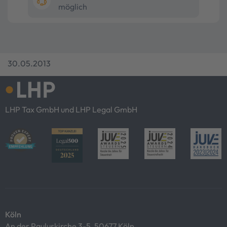
möglich
30.05.2013
LHP Tax GmbH und LHP Legal GmbH
Köln
An der Pauluskirche 3-5, 50677 Köln,