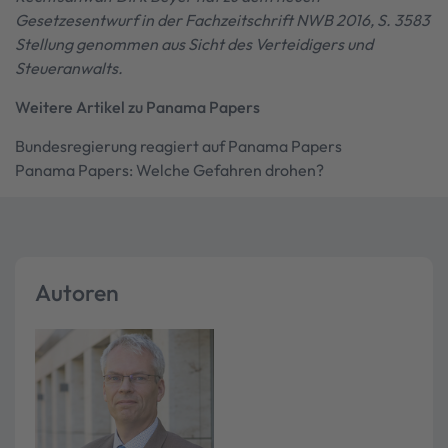
Gesetzesentwurf in der Fachzeitschrift NWB 2016, S. 3583
Stellung genommen aus Sicht des Verteidigers und
Steueranwalts.
Weitere Artikel zu Panama Papers
Bundesregierung reagiert auf Panama Papers
Panama Papers: Welche Gefahren drohen?
Autoren