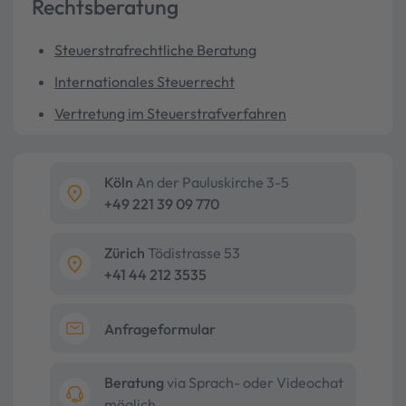
Rechtsberatung
Steuerstrafrechtliche Beratung
Internationales Steuerrecht
Vertretung im Steuerstrafverfahren
Köln
An der Pauluskirche 3-5
+49 221 39 09 770
Zürich
Tödistrasse 53
+41 44 212 3535
Anfrageformular
Beratung
via Sprach- oder Videochat
möglich