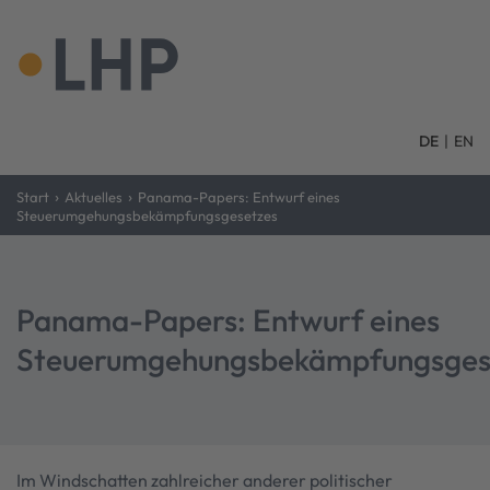
DE
|
EN
›
›
Start
Aktuelles
Panama-Papers: Entwurf eines
Steuerumgehungsbekämpfungsgesetzes
Panama-Papers: Entwurf eines
Steuerumgehungsbekämpfungsges
Im Windschatten zahlreicher anderer politischer