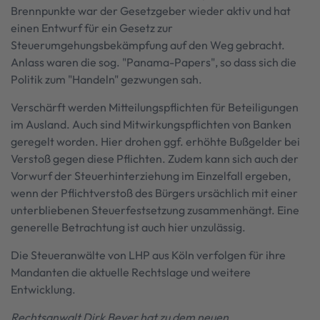
Brennpunkte war der Gesetzgeber wieder aktiv und hat
einen Entwurf für ein Gesetz zur
Steuerumgehungsbekämpfung auf den Weg gebracht.
Anlass waren die sog. "Panama-Papers", so dass sich die
Politik zum "Handeln" gezwungen sah.
Verschärft werden Mitteilungspflichten für Beteiligungen
im Ausland. Auch sind Mitwirkungspflichten von Banken
geregelt worden. Hier drohen ggf. erhöhte Bußgelder bei
Verstoß gegen diese Pflichten. Zudem kann sich auch der
Vorwurf der Steuerhinterziehung im Einzelfall ergeben,
wenn der Pflichtverstoß des Bürgers ursächlich mit einer
unterbliebenen Steuerfestsetzung zusammenhängt. Eine
generelle Betrachtung ist auch hier unzulässig.
Die Steueranwälte von LHP aus Köln verfolgen für ihre
Mandanten die aktuelle Rechtslage und weitere
Entwicklung.
Rechtsanwalt Dirk Beyer hat zu dem neuen