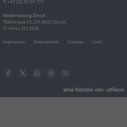
T:
+49 221 39 09 770
Niederlassung Zürich
Tödistrasse 53, CH-8027 Zürich,
T:
+41 44 212 3535
Impressum
Datenschutz
Cookies
Links