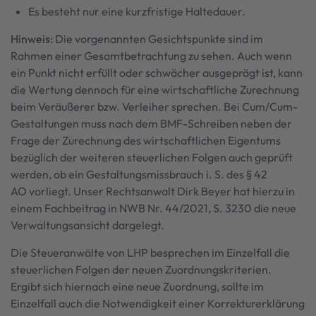
Es besteht nur eine kurzfristige Haltedauer.
Hinweis:
Die vorgenannten Gesichtspunkte sind im
Rahmen einer Gesamtbetrachtung zu sehen. Auch wenn
ein Punkt nicht erfüllt oder schwächer ausgeprägt ist, kann
die Wertung dennoch für eine wirtschaftliche Zurechnung
beim Veräußerer bzw. Verleiher sprechen. Bei Cum/Cum-
Gestaltungen muss nach dem BMF-Schreiben neben der
Frage der Zurechnung des wirtschaftlichen Eigentums
bezüglich der weiteren steuerlichen Folgen auch geprüft
werden, ob ein Gestaltungsmissbrauch i. S. des § 42
AO vorliegt. Unser Rechtsanwalt Dirk Beyer hat hierzu in
einem Fachbeitrag in NWB Nr. 44/2021, S. 3230 die neue
Verwaltungsansicht dargelegt.
Die Steueranwälte von LHP besprechen im Einzelfall die
steuerlichen Folgen der neuen Zuordnungskriterien.
Ergibt sich hiernach eine neue Zuordnung, sollte im
Einzelfall auch die Notwendigkeit einer Korrekturerklärung