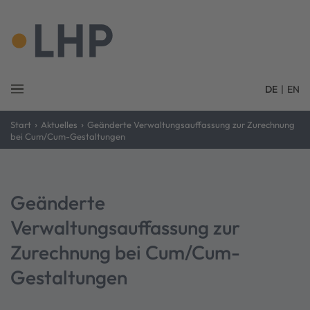
DE
|
EN
›
›
Start
Aktuelles
Geänderte Verwaltungsauffassung zur Zurechnung
bei Cum/Cum-Gestaltungen
Geänderte
Verwaltungsauffassung zur
Zurechnung bei Cum/Cum-
Gestaltungen