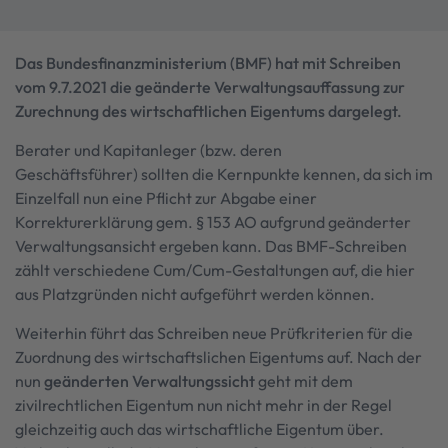
Das Bundesfinanzministerium (BMF) hat mit Schreiben
vom 9.7.2021 die geänderte Verwaltungsauffassung zur
Zurechnung des wirtschaftlichen Eigentums dargelegt.
Berater und Kapitanleger (bzw. deren
Geschäftsführer) sollten die Kernpunkte kennen, da sich im
Einzelfall nun eine Pflicht zur Abgabe einer
Korrekturerklärung gem. § 153 AO aufgrund geänderter
Verwaltungsansicht ergeben kann. Das BMF-Schreiben
zählt verschiedene Cum/Cum-Gestaltungen auf, die hier
aus Platzgründen nicht aufgeführt werden können.
Weiterhin führt das Schreiben neue Prüfkriterien für die
Zuordnung des wirtschaftslichen Eigentums auf. Nach der
nun
geänderten Verwaltungssicht
geht mit dem
zivilrechtlichen Eigentum nun nicht mehr in der Regel
gleichzeitig auch das wirtschaftliche Eigentum über.