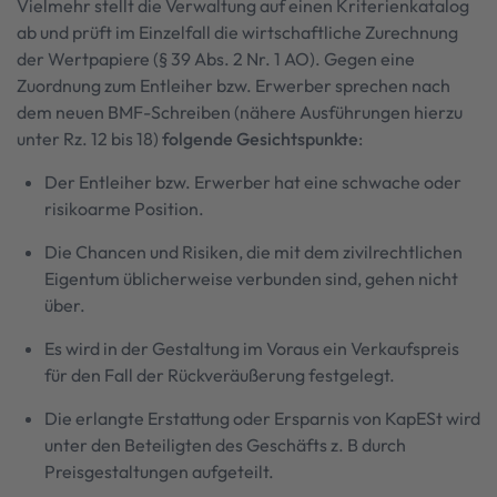
Vielmehr stellt die Verwaltung auf einen Kriterienkatalog
ab und prüft im Einzelfall die wirtschaftliche Zurechnung
der Wertpapiere (§ 39 Abs. 2 Nr. 1 AO). Gegen eine
Zuordnung zum Entleiher bzw. Erwerber sprechen nach
dem neuen BMF-Schreiben (nähere Ausführungen hierzu
unter Rz. 12 bis 18)
folgende Gesichtspunkte
:
Der Entleiher bzw. Erwerber hat eine schwache oder
risikoarme Position.
Die Chancen und Risiken, die mit dem zivilrechtlichen
Eigentum üblicherweise verbunden sind, gehen nicht
über.
Es wird in der Gestaltung im Voraus ein Verkaufspreis
für den Fall der Rückveräußerung festgelegt.
Die erlangte Erstattung oder Ersparnis von KapESt wird
unter den Beteiligten des Geschäfts z. B durch
Preisgestaltungen aufgeteilt.