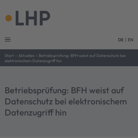
DE
|
EN
›
›
Start
Aktuelles
Betriebsprüfung: BFH weist auf Datenschutz bei
elektronischem Datenzugriff hin
Betriebsprüfung: BFH weist auf
Datenschutz bei elektronischem
Datenzugriff hin