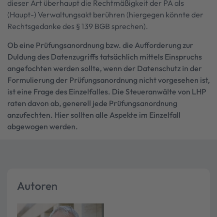
dieser Art überhaupt die Rechtmäßigkeit der PA als
(Haupt-) Verwaltungsakt berühren (hiergegen könnte der
Rechtsgedanke des § 139 BGB sprechen).
Ob eine Prüfungsanordnung bzw. die Aufforderung zur
Duldung des Datenzugriffs tatsächlich mittels Einspruchs
angefochten werden sollte, wenn der Datenschutz in der
Formulierung der Prüfungsanordnung nicht vorgesehen ist,
ist eine Frage des Einzelfalles. Die Steueranwälte von LHP
raten davon ab, generell jede Prüfungsanordnung
anzufechten. Hier sollten alle Aspekte im Einzelfall
abgewogen werden.
Autoren