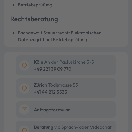
Betriebsprüfung
Rechtsberatung
Fachanwalt Steuerrecht: Elektronischer
Datenzugriff bei Betriebsprüfung
Köln
An der Pauluskirche 3-5
+49 221 39 09 770
Zürich
Tödistrasse 53
+41 44 212 3535
Anfrageformular
Beratung
via Sprach- oder Videochat