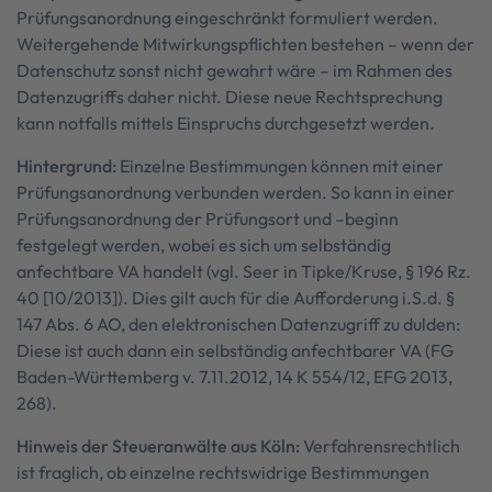
Prüfungsanordnung eingeschränkt formuliert werden.
Weitergehende Mitwirkungspflichten bestehen – wenn der
Datenschutz sonst nicht gewahrt wäre – im Rahmen des
Datenzugriffs daher nicht. Diese neue Rechtsprechung
kann notfalls mittels Einspruchs durchgesetzt werden.
Hintergrund:
Einzelne Bestimmungen können mit einer
Prüfungsanordnung verbunden werden. So kann in einer
Prüfungsanordnung der Prüfungsort und –beginn
festgelegt werden, wobei es sich um selbständig
anfechtbare VA handelt (vgl. Seer in Tipke/Kruse, § 196 Rz.
40 [10/2013]). Dies gilt auch für die Aufforderung i.S.d. §
147 Abs. 6 AO, den elektronischen Datenzugriff zu dulden:
Diese ist auch dann ein selbständig anfechtbarer VA (FG
Baden-Württemberg v. 7.11.2012, 14 K 554/12, EFG 2013,
268).
Hinweis der Steueranwälte aus Köln:
Verfahrensrechtlich
ist fraglich, ob einzelne rechtswidrige Bestimmungen