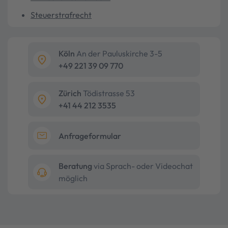
Steuerstrafrecht
Köln
An der Pauluskirche 3-5
+49 221 39 09 770
Zürich
Tödistrasse 53
+41 44 212 3535
Anfrageformular
Beratung
via Sprach- oder Videochat
möglich