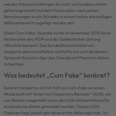
werden Steuererstattungen für nicht vorhandene Aktien
geltend gemacht und dem Fiskus sollen nach seinen
Berechnungen so ein Schaden in einem hohen dreistelligen
Millionenbereich zugefügt worden sein.
Diese Cum-Fake- Skandal wurde im November 2018 durch
Recherchen des WDR und der Süddeutschen Zeitung
öffentlich bekannt. Das Bundesfinanzministerium
reagierte dann unmittelbar und teilte mit, erst ab diesem
Zeitpunkt Kenntnis über den Skandal mit Phantom-Aktien
zu besitzen.
Was bedeutet „Cum Fake“ konkret?
Konkret handelt es sich im Fall von Cum-Fake um einen
Missbrauch mit "American Depositary Receipts" (ADR), die
von Banken ausgestellt und in den USA stellvertretend für
ausländische Aktien gehandelt wurden. Diesen ADR-
Papieren liegt jedoch gar keine echte Aktie zugrunde. So