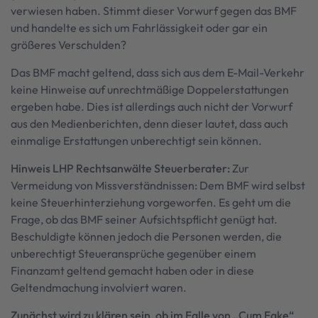
verwiesen haben. Stimmt dieser Vorwurf gegen das BMF
und handelte es sich um Fahrlässigkeit oder gar ein
größeres Verschulden?
Das BMF macht geltend, dass sich aus dem E-Mail-Verkehr
keine Hinweise auf unrechtmäßige Doppelerstattungen
ergeben habe. Dies ist allerdings auch nicht der Vorwurf
aus den Medienberichten, denn dieser lautet, dass auch
einmalige Erstattungen unberechtigt sein können.
Hinweis LHP Rechtsanwälte Steuerberater:
Zur
Vermeidung von Missverständnissen: Dem BMF wird selbst
keine Steuerhinterziehung vorgeworfen. Es geht um die
Frage, ob das BMF seiner Aufsichtspflicht genügt hat.
Beschuldigte können jedoch die Personen werden, die
unberechtigt Steueransprüche gegenüber einem
Finanzamt geltend gemacht haben oder in diese
Geltendmachung involviert waren.
Zunächst wird zu klären sein, ob im Falle von „Cum Fake“