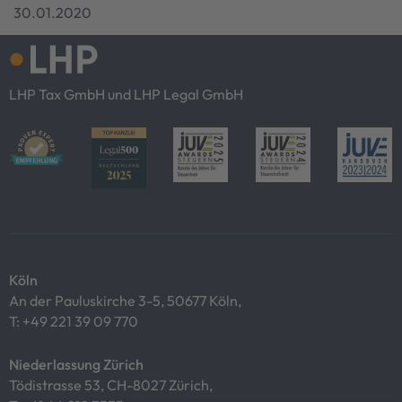
30.01.2020
LHP Tax GmbH und LHP Legal GmbH
Köln
An der Pauluskirche 3-5, 50677 Köln,
T:
+49 221 39 09 770
Niederlassung Zürich
Tödistrasse 53, CH-8027 Zürich,