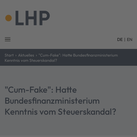
DE
|
EN
›
›
Start
Aktuelles
"Cum-Fake": Hatte Bundesfinanzministerium
Kenntnis vom Steuerskandal?
"Cum-Fake": Hatte
Bundesfinanzministerium
Kenntnis vom Steuerskandal?