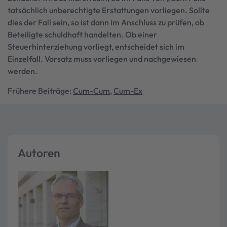
tatsächlich unberechtigte Erstattungen vorliegen. Sollte
dies der Fall sein, so ist dann im Anschluss zu prüfen, ob
Beteiligte schuldhaft handelten. Ob einer
Steuerhinterziehung vorliegt, entscheidet sich im
Einzelfall. Vorsatz muss vorliegen und nachgewiesen
werden.
Frühere Beiträge:
Cum-Cum
,
Cum-Ex
Autoren