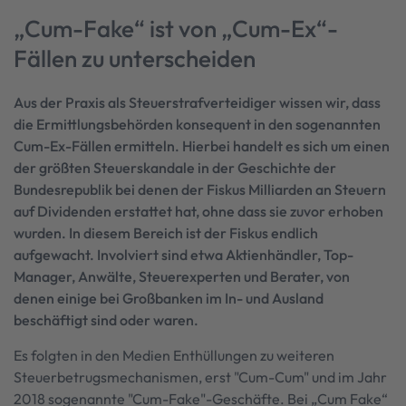
„Cum-Fake“ ist von „Cum-Ex“-
Fällen zu unterscheiden
Aus der Praxis als Steuerstrafverteidiger wissen wir, dass
die Ermittlungsbehörden konsequent in den sogenannten
Cum-Ex-Fällen ermitteln. Hierbei handelt es sich um einen
der größten Steuerskandale in der Geschichte der
Bundesrepublik bei denen der Fiskus Milliarden an Steuern
auf Dividenden erstattet hat, ohne dass sie zuvor erhoben
wurden. In diesem Bereich ist der Fiskus endlich
aufgewacht. Involviert sind etwa Aktienhändler, Top-
Manager, Anwälte, Steuerexperten und Berater, von
denen einige bei Großbanken im In- und Ausland
beschäftigt sind oder waren.
Es folgten in den Medien Enthüllungen zu weiteren
Steuerbetrugsmechanismen, erst "Cum-Cum" und im Jahr
2018 sogenannte "Cum-Fake"-Geschäfte. Bei „Cum Fake“