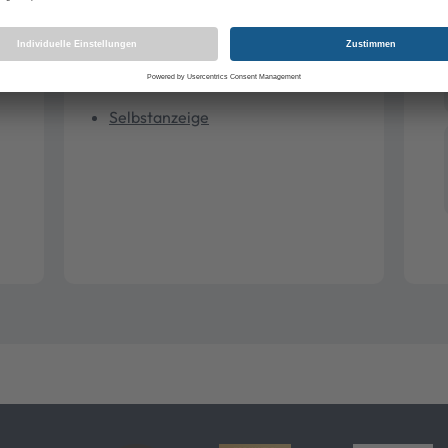
Selbstanzeige
Rechtsberatung
Selbstanzeige