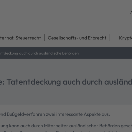
nternat. Steuerrecht
Gesellschafts- und Erbrecht
Krypt
entdeckung auch durch ausländische Behörden
e: Tatentdeckung auch durch auslän
und Bußgeldverfahren zwei interessante Aspekte aus:
hung kann auch durch Mitarbeiter ausländischer Behörden gesc