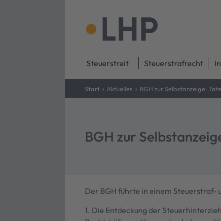
Steuerstreit
Steuerstrafrecht
I
›
›
Start
Aktuelles
BGH zur Selbstanzeige: Tat
BGH zur Selbstanzeig
Der BGH führte in einem Steuerstraf- 
1. Die Entdeckung der Steuerhinterzie