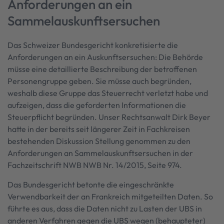
Anforderungen an ein
Sammelauskunftsersuchen
Das Schweizer Bundesgericht konkretisierte die
Anforderungen an ein Auskunftsersuchen: Die Behörde
müsse eine detaillierte Beschreibung der betroffenen
Personengruppe geben. Sie müsse auch begründen,
weshalb diese Gruppe das Steuerrecht verletzt habe und
aufzeigen, dass die geforderten Informationen die
Steuerpflicht begründen. Unser Rechtsanwalt Dirk Beyer
hatte in der bereits seit längerer Zeit in Fachkreisen
bestehenden Diskussion Stellung genommen zu den
Anforderungen an Sammelauskunftsersuchen in der
Fachzeitschrift NWB NWB Nr. 14/2015, Seite 974.
Das Bundesgericht betonte die eingeschränkte
Verwendbarkeit der an Frankreich mitgeteilten Daten. So
führte es aus, dass die Daten nicht zu Lasten der UBS in
anderen Verfahren gegen die UBS wegen (behaupteter)