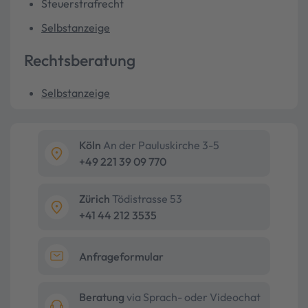
Steuerstrafrecht
Selbstanzeige
Rechtsberatung
Selbstanzeige
Köln
An der Pauluskirche 3-5
+49 221 39 09 770
Zürich
Tödistrasse 53
+41 44 212 3535
Anfrageformular
Beratung
via Sprach- oder Videochat