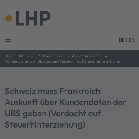
DE
|
EN
›
›
Start
Aktuelles
Schweiz muss Frankreich Auskunft über
Kundendaten der UBS geben (Verdacht auf Steuerhinterziehung)
Schweiz muss Frankreich
Auskunft über Kundendaten der
UBS geben (Verdacht auf
Steuerhinterziehung)