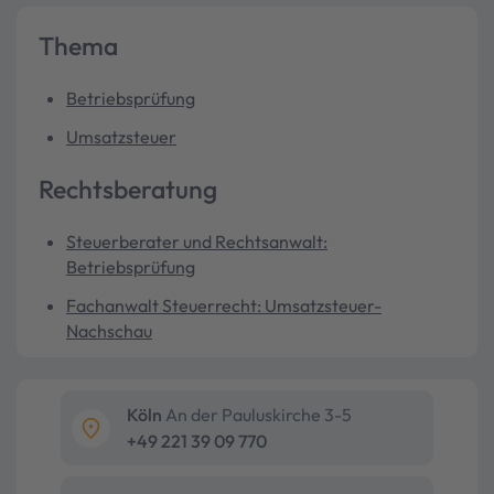
Thema
Betriebsprüfung
Umsatzsteuer
Rechtsberatung
Steuerberater und Rechtsanwalt:
Betriebsprüfung
Fachanwalt Steuerrecht: Umsatzsteuer-
Nachschau
Köln
An der Pauluskirche 3-5
+49 221 39 09 770