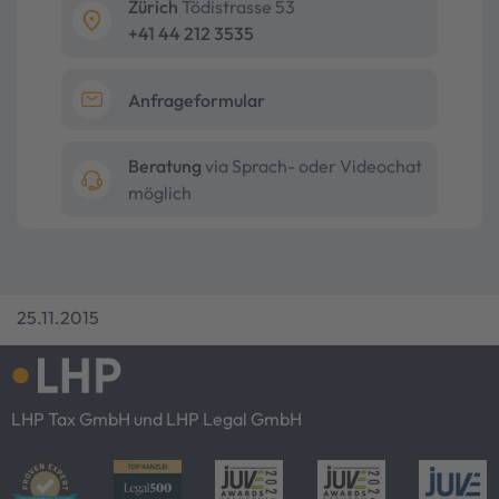
Zürich
Tödistrasse 53
+41 44 212 3535
Anfrageformular
Beratung
via Sprach- oder Videochat
möglich
25.11.2015
LHP Tax GmbH und LHP Legal GmbH