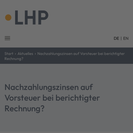
DE
|
EN
›
›
Start
Aktuelles
Nachzahlungszinsen auf Vorsteuer bei berichtigter
Rechnung?
Nachzahlungszinsen auf
Vorsteuer bei berichtigter
Rechnung?