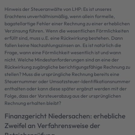
Hinweis der Steueranwälte von LHP: Es ist unseres
Erachtens unverhältnismäßig, wenn allein formelle,
bagatellartige Fehler einer Rechnung zu einer erheblichen
Verzinsung führen. Wenn die wesentlichen Förmlichkeiten
erfüllt sind, muss u.E. eine Rückwirkung bestehen. Dann
fallen keine Nachzahlungszinsen an. Es ist natürlich die
Frage, wann eine Förmlichkeit wesentlich ist und wann
nicht. Welche Mindestanforderungen sind an eine der
Rückwirkung zugängliche berichtigungsfähige Rechnung zu
stellen? Muss die ursprüngliche Rechnung bereits eine
Steuernummer oder Umsatzsteuer-Identifikationsnummer
enthalten oder kann diese später ergänzt werden mit der
Folge, dass der Vorsteuerabzug aus der ursprünglichen
Rechnung erhalten bleibt?
Finanzgericht Niedersachen: erhebliche
Zweifel an Verfahrensweise der