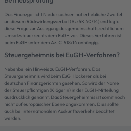
Betriebsprüfung
Das Finanzgericht Niedersachsen hat erhebliche Zweifel
an diesem Rückwirkungsverbot (Az: 5K 40/14) und legte
diese Frage zur Auslegung des gemeinschaftsrechtlichem
Umsatzsteuerrechts dem EuGH vor. Dieses Verfahren ist
beim EuGH unter dem Az. C-518/14 anhängig.
Steuergeheimnis bei EuGH-Verfahren?
Nebenbei ein Hinweis zu EuGH-Verfahren: Das
Steuergeheimnis wird beim EuGH lockerer als bei
deutschen Finanzgerichten gesehen. So wird der Name
der Steuerpflichtigen (Klägerin) in der EuGH-Mitteilung
ausdrücklich genannt. Das Steuergeheimnis ist somit noch
nicht auf europäischer Ebene angekommen. Dies sollte
auch bei internationalem Auskunftsverkehr beachtet
werden.