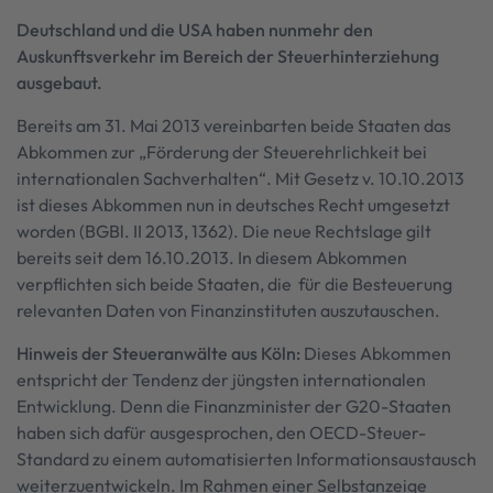
Deutschland und die USA haben nunmehr den
Auskunftsverkehr im Bereich der Steuerhinterziehung
ausgebaut.
Bereits am 31. Mai 2013 vereinbarten beide Staaten das
Abkommen zur „Förderung der Steuerehrlichkeit bei
internationalen Sachverhalten“. Mit Gesetz v. 10.10.2013
ist dieses Abkommen nun in deutsches Recht umgesetzt
worden (BGBl. II 2013, 1362). Die neue Rechtslage gilt
bereits seit dem 16.10.2013. In diesem Abkommen
verpflichten sich beide Staaten, die für die Besteuerung
relevanten Daten von Finanzinstituten auszutauschen.
Hinweis der Steueranwälte aus Köln:
Dieses Abkommen
entspricht der Tendenz der jüngsten internationalen
Entwicklung. Denn die Finanzminister der G20-Staaten
haben sich dafür ausgesprochen, den OECD-Steuer-
Standard zu einem automatisierten Informationsaustausch
weiterzuentwickeln. Im Rahmen einer Selbstanzeige