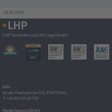
23.10.2013
LHP Tax GmbH und LHP Legal GmbH
Köln
An der Pauluskirche 3-5, 50677 Köln,
T:
+49 221 39 09 770
Niederlassung Zürich