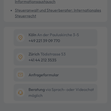
Informationsaustausch
Steueranwalt und Steuerberater: Internationales
Steuerrecht
Köln
An der Pauluskirche 3-5
+49 221 39 09 770
Zürich
Tödistrasse 53
+41 44 212 3535
Anfrageformular
Beratung
via Sprach- oder Videochat
möglich