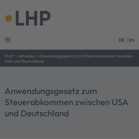
DE
|
EN
›
›
Start
Aktuelles
Anwendungsgesetz zum Steuerabkommen zwischen
USA und Deutschland
Anwendungsgesetz zum
Steuerabkommen zwischen USA
und Deutschland