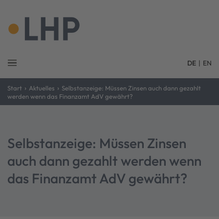
DE
|
EN
›
›
Start
Aktuelles
Selbstanzeige: Müssen Zinsen auch dann gezahlt
werden wenn das Finanzamt AdV gewährt?
Selbstanzeige: Müssen Zinsen
auch dann gezahlt werden wenn
das Finanzamt AdV gewährt?