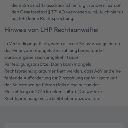
die BuStra nichts ausdrücklich erfolgt, sondern nur auf
den Gesetzestext § 371 AO verwiesen wird. Auch hierzu
besteht keine Rechtsprechung.
Hinweis von LHP Rechtsanwälte:
In Verteidigungsfällen, wenn also die Selbstanzeige durch
das Finanzamt mangels Zinszahlung beanstandet
würde, ergeben sich umgekehrt aber
Verteidigungsansätze. Dann kann mangels
Rechtsprechung argumentiert werden, dass AdV und eine
fehlende Aufforderung zur Zinszahlung zur Wirksamkeit
der Selbstanzeige führen (falls diese nur an der
Zinszahlung ab 2015 kranken sollte). Die weitere
Rechtsprechung hierzu bleibt aber abzuwarten.