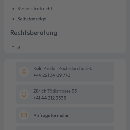
Steuerstrafrecht
Selbstanzeige
Rechtsberatung
S
Köln
An der Pauluskirche 3-5
+49 221 39 09 770
Zürich
Tödistrasse 53
+41 44 212 3535
Anfrageformular