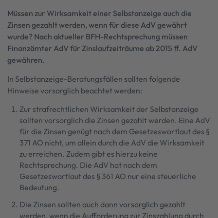
Müssen zur Wirksamkeit einer Selbstanzeige auch die
Zinsen gezahlt werden, wenn für diese AdV gewährt
wurde? Nach aktueller BFH-Rechtsprechung müssen
Finanzämter AdV für Zinslaufzeiträume ab 2015 ff. AdV
gewähren.
In Selbstanzeige-Beratungsfällen sollten folgende
Hinweise vorsorglich beachtet werden:
Zur strafrechtlichen Wirksamkeit der Selbstanzeige
sollten vorsorglich die Zinsen gezahlt werden. Eine AdV
für die Zinsen genügt nach dem Gesetzeswortlaut des §
371 AO nicht, um allein durch die AdV die Wirksamkeit
zu erreichen. Zudem gibt es hierzu keine
Rechtsprechung. Die AdV hat nach dem
Gesetzeswortlaut des § 361 AO nur eine steuerliche
Bedeutung.
Die Zinsen sollten auch dann vorsorglich gezahlt
werden, wenn die Aufforderung zur Zinszahlung durch