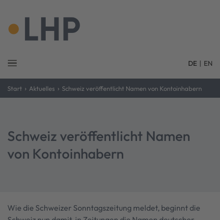
DE
|
EN
›
›
Start
Aktuelles
Schweiz veröffentlicht Namen von Kontoinhabern
Schweiz veröffentlicht Namen
von Kontoinhabern
Wie die Schweizer Sonntagszeitung meldet, beginnt die
Schweiz nun damit, in Zeitungen die Namen deutscher