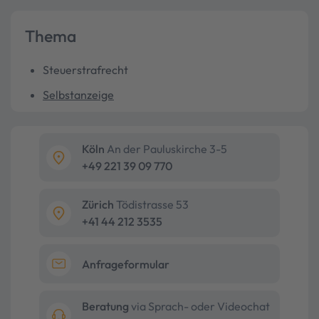
Thema
Steuerstrafrecht
Selbstanzeige
Köln
An der Pauluskirche 3-5
+49 221 39 09 770
Zürich
Tödistrasse 53
+41 44 212 3535
Anfrageformular
Beratung
via Sprach- oder Videochat