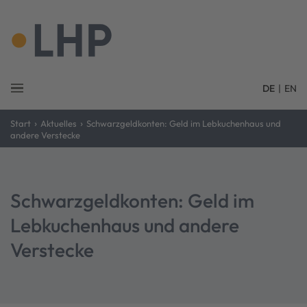
DE
|
EN
›
›
Start
Aktuelles
Schwarzgeldkonten: Geld im Lebkuchenhaus und
andere Verstecke
Schwarzgeldkonten: Geld im
Lebkuchenhaus und andere
Verstecke