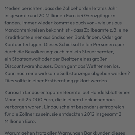
Medien berichten, dass die Zollbehörden letztes Jahr
insgesamt rund 20 Millionen Euro bei Grenzgängern
fanden. Immer wieder kommt es auch vor - wie uns aus
Mandantenkreisen bekannt ist - dass Zollbeamte z.B. eine
Kreditkarte einer ausländischen Bank finden. Oder gar
Kontounterlagen. Dieses Schicksal teilen Personen quer
durch die Bevölkerung: auch mal ein Steuerberater,
ein Staatsanwalt oder der Besitzer eines großen
Discountwarenhauses. Dann geht das Wettrennen los:
Kann noch eine wirksame Selbstanzeige abgeben werden?
Dies sollte in einer Erstberatung geklärt werden.
Kurios: In Lindau ertappten Beamte laut Handelsblatt einen
Mann mit 25.000 Euro, die in einem Lebkuchenhaus
verborgen waren. Lindau scheint besonders ertragreich
für die Zöllner zu sein: sie entdeckten 2012 insgesamt 2
Millionen Euro.
Warum gehen trotz aller Warnungen Bankkunden dieses