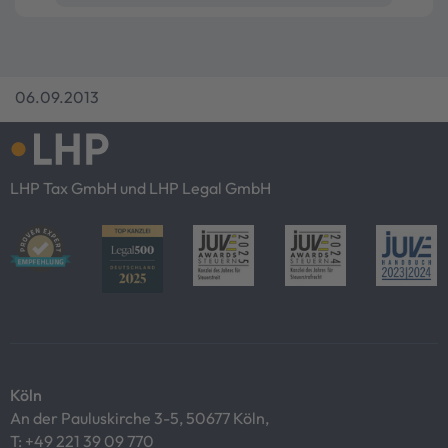
06.09.2013
LHP Tax GmbH und LHP Legal GmbH
Köln
An der Pauluskirche 3-5, 50677 Köln,
T:
+49 221 39 09 770