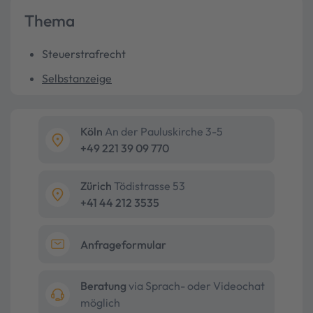
Thema
Steuerstrafrecht
Selbstanzeige
Köln
An der Pauluskirche 3-5
+49 221 39 09 770
Zürich
Tödistrasse 53
+41 44 212 3535
Anfrageformular
Beratung
via Sprach- oder Videochat
möglich