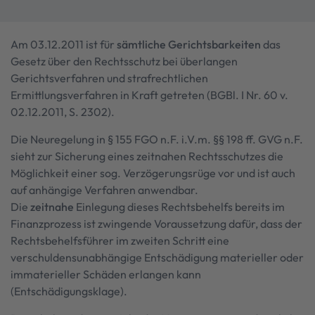
Am 03.12.2011 ist für
sämtliche Gerichtsbarkeiten
das
Gesetz über den Rechtsschutz bei überlangen
Gerichtsverfahren und strafrechtlichen
Ermittlungsverfahren in Kraft getreten (BGBl. I Nr. 60 v.
02.12.2011, S. 2302).
Die Neuregelung in § 155 FGO n.F. i.V.m. §§ 198 ff. GVG n.F.
sieht zur Sicherung eines zeitnahen Rechtsschutzes die
Möglichkeit einer sog. Verzögerungsrüge vor und ist auch
auf anhängige Verfahren anwendbar.
Die
zeitnahe
Einlegung dieses Rechtsbehelfs bereits im
Finanzprozess ist zwingende Voraussetzung dafür, dass der
Rechtsbehelfsführer im zweiten Schritt eine
verschuldensunabhängige Entschädigung materieller oder
immaterieller Schäden erlangen kann
(Entschädigungsklage).