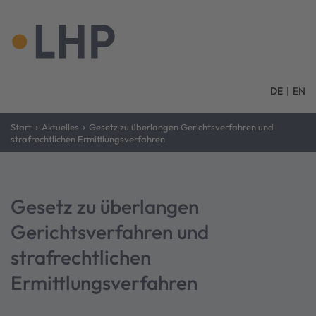
DE
|
EN
›
›
Start
Aktuelles
Gesetz zu überlangen Gerichtsverfahren und
strafrechtlichen Ermittlungsverfahren
Gesetz zu überlangen
Gerichtsverfahren und
strafrechtlichen
Ermittlungsverfahren