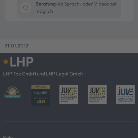
Beratung
via Sprach- oder Videochat
möglich
31.01.2012
LHP Tax GmbH und LHP Legal GmbH
Köln