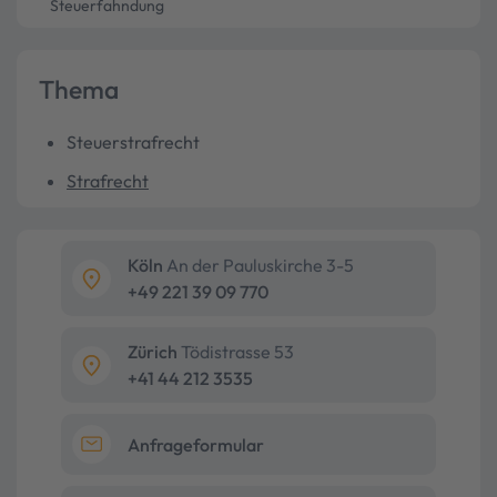
Steuerfahndung
Thema
Steuerstrafrecht
Strafrecht
Köln
An der Pauluskirche 3-5
+49 221 39 09 770
Zürich
Tödistrasse 53
+41 44 212 3535
Anfrageformular